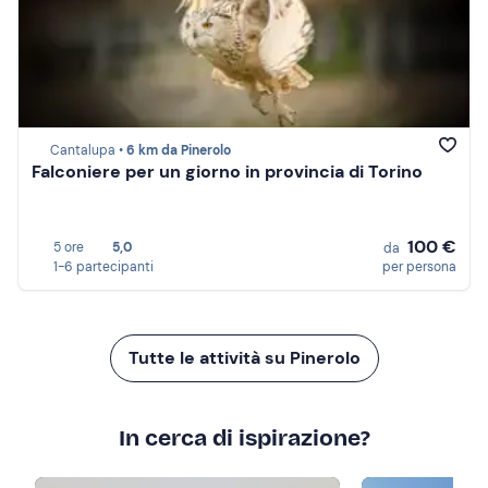
Cantalupa •
6 km da Pinerolo
Falconiere per un giorno in provincia di Torino
100 €
5 ore
5,0
da
1-6 partecipanti
per persona
Tutte le attività su Pinerolo
In cerca di ispirazione?