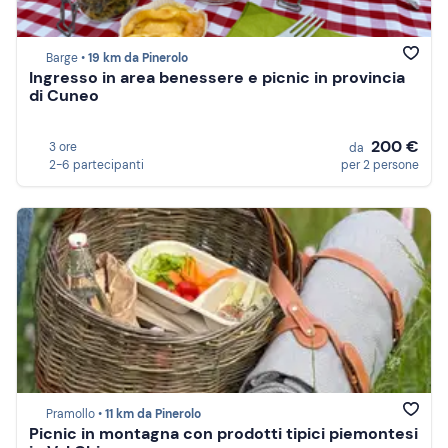
Barge •
19 km da Pinerolo
Ingresso in area benessere e picnic in provincia
di Cuneo
200 €
3 ore
da
2-6 partecipanti
per 2 persone
Pramollo •
11 km da Pinerolo
Picnic in montagna con prodotti tipici piemontesi