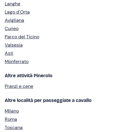
Langhe
Lago d'Orta
Avigliana
Cuneo
Parco del Ticino
Valsesia
Asti
Monferrato
Altre attività Pinerolo
Pranzi e cene
Altre località per passeggiate a cavallo
Milano
Roma
Toscana