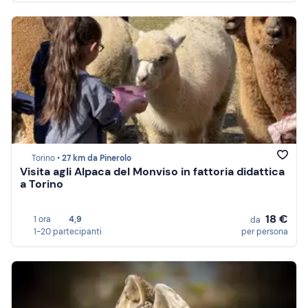
Torino •
27 km da Pinerolo
Visita agli Alpaca del Monviso in fattoria didattica
a Torino
18 €
1 ora
4,9
da
1-20 partecipanti
per persona