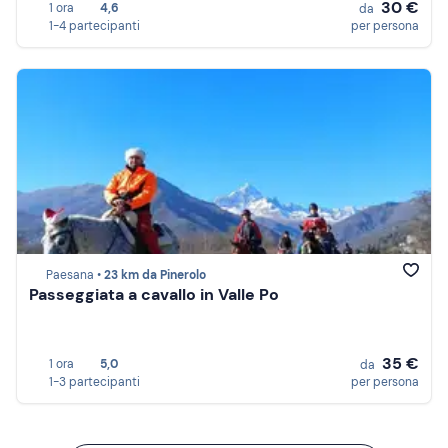
30 €
1 ora
4,6
da
1-4 partecipanti
per persona
Paesana •
23 km da Pinerolo
Passeggiata a cavallo in Valle Po
35 €
1 ora
5,0
da
1-3 partecipanti
per persona