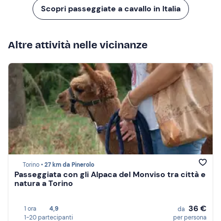
Scopri passeggiate a cavallo in Italia
Altre attività nelle vicinanze
Torino •
27 km da Pinerolo
Passeggiata con gli Alpaca del Monviso tra città e
natura a Torino
36 €
1 ora
4,9
da
1-20 partecipanti
per persona