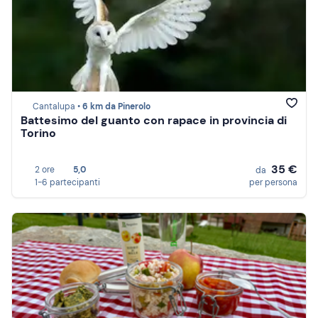
Cantalupa •
6 km da Pinerolo
Battesimo del guanto con rapace in provincia di
Torino
35 €
2 ore
5,0
da
1-6 partecipanti
per persona