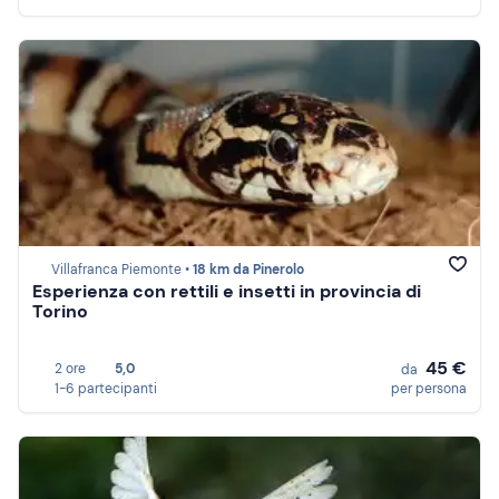
Villafranca Piemonte •
18 km da Pinerolo
Esperienza con rettili e insetti in provincia di
Torino
45 €
2 ore
5,0
da
1-6 partecipanti
per persona