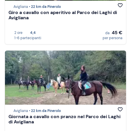
Avigliana •
22 km da Pinerolo
Giro a cavallo con aperitivo al Parco dei Laghi di
Avigliana
45 €
2 ore
4,4
da
1-6 partecipanti
per persona
Avigliana •
22 km da Pinerolo
Giornata a cavallo con pranzo nel Parco dei Laghi
di Avigliana