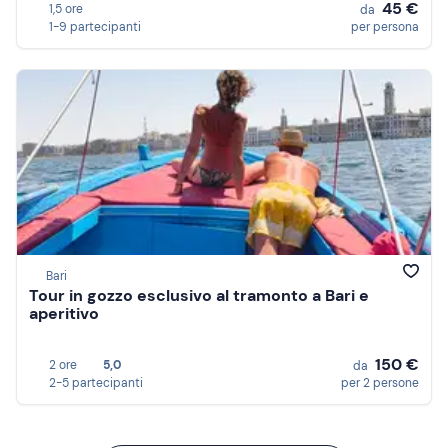
45 €
1,5 ore
da
1-9 partecipanti
per persona
Bari
Tour in gozzo esclusivo al tramonto a Bari e
aperitivo
150 €
2 ore
5,0
da
2-5 partecipanti
per 2 persone