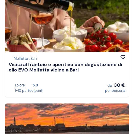
Molfetta , Bari
Visita al frantoio e aperitivo con degustazione di
olio EVO Molfetta vicino a Bari
30 €
1,5 ore
5,0
da
1-10 partecipanti
per persona