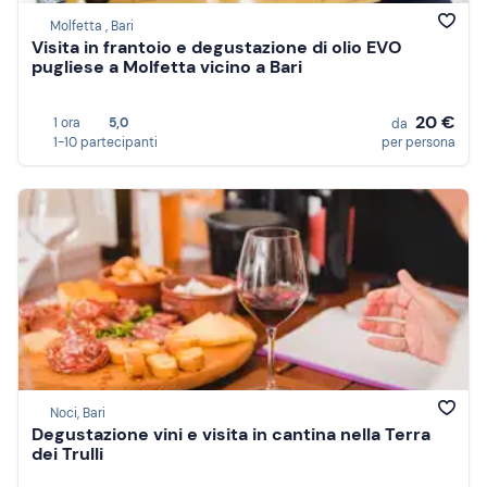
Molfetta , Bari
Visita in frantoio e degustazione di olio EVO
pugliese a Molfetta vicino a Bari
20 €
1 ora
5,0
da
1-10 partecipanti
per persona
Noci, Bari
Degustazione vini e visita in cantina nella Terra
dei Trulli