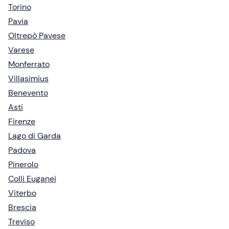
Torino
Pavia
Oltrepò Pavese
Varese
Monferrato
Villasimius
Benevento
Asti
Firenze
Lago di Garda
Padova
Pinerolo
Colli Euganei
Viterbo
Brescia
Treviso