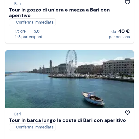
Bari
Tour in gozzo di un’ora e mezza a Bari con
aperitivo
Conferma immediata
40 €
1,5 ore
5,0
da
1-8 partecipanti
per persona
Bari
Tour in barca lungo la costa di Bari con aperitivo
Conferma immediata