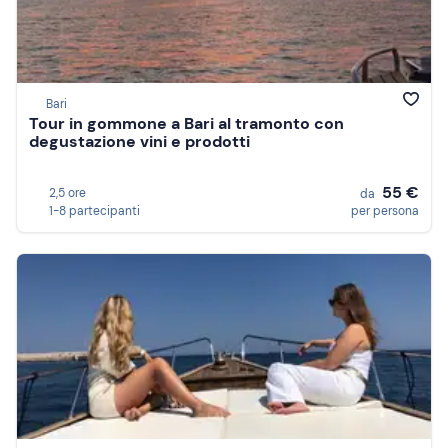
Bari
Tour in gommone a Bari al tramonto con
degustazione vini e prodotti
55 €
2,5 ore
da
1-8 partecipanti
per persona