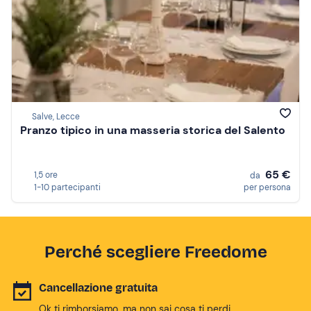
Salve, Lecce
Pranzo tipico in una masseria storica del Salento
65 €
1,5 ore
da
1-10 partecipanti
per persona
Perché scegliere Freedome
Cancellazione gratuita
Ok ti rimborsiamo, ma non sai cosa ti perdi