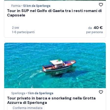
Formia •
13 km da Sperlonga
Tour in SUP nel Golfo di Gaeta tra i resti romani di
Caposele
40 €
2 ore
da
1-6 partecipanti
per persona
Sperlonga •
1 km da Sperlonga
Tour privato in barca e snorkeling nella Grotta
Azzurra di Sperlonga
Conferma immediata