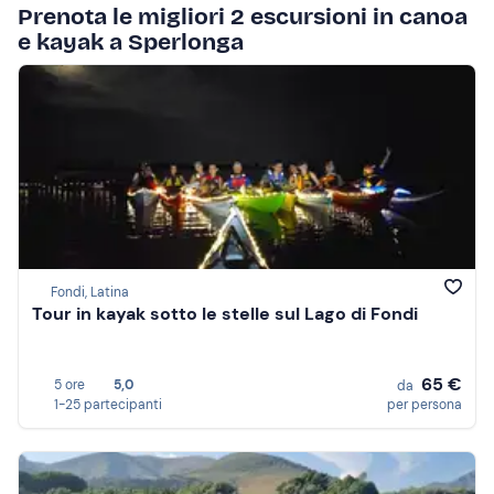
Prenota le migliori 2 escursioni in canoa
e kayak a Sperlonga
Fondi, Latina
Tour in kayak sotto le stelle sul Lago di Fondi
65 €
5 ore
5,0
da
1-25 partecipanti
per persona