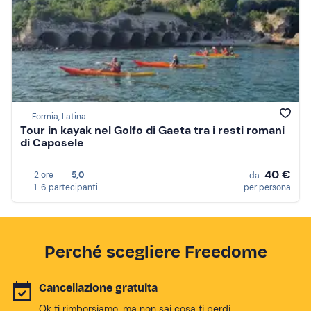
Formia, Latina
Tour in kayak nel Golfo di Gaeta tra i resti romani
di Caposele
40 €
2 ore
5,0
da
1-6 partecipanti
per persona
Perché scegliere Freedome
Cancellazione gratuita
Ok ti rimborsiamo, ma non sai cosa ti perdi