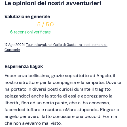
Le opinioni dei nostri avventurieri
Valutazione generale
5 / 5.0
6 recensioni verificate
17 Ago 2025 |
Tour in kayak nel Golfo di Gaeta tra i resti romani di
Caposele
Esperienza kayak
Esperienza bellissima, grazie soprattutto ad Angelo, il
nostro istruttore per la compagnia e la simpatia. Dove ci
ha portato in diversi posti curiosi durante il tragitto,
spiegandoci anche la storia di essi e apprezziamo la
libertà , fino ad un certo punto, che ci ha concesso,
facendoci tuffare e nuotare. nMare stupendo.. Ringrazio
angelo per averci fatto conoscere una pezzo di Formia
che non avevamo mai visto.