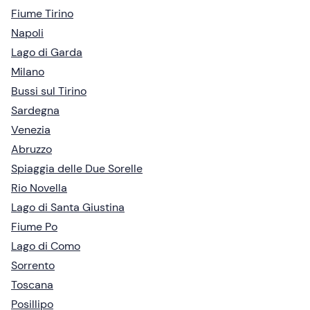
Fiume Tirino
Napoli
Lago di Garda
Milano
Bussi sul Tirino
Sardegna
Venezia
Abruzzo
Spiaggia delle Due Sorelle
Rio Novella
Lago di Santa Giustina
Fiume Po
Lago di Como
Sorrento
Toscana
Posillipo