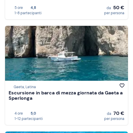
50 €
5 ore
4,8
da
1-8 partecipanti
per persona
Gaeta, Latina
Escursione in barca di mezza giornata da Gaeta a
Sperlonga
70 €
4 ore
5,0
da
1-12 partecipanti
per persona