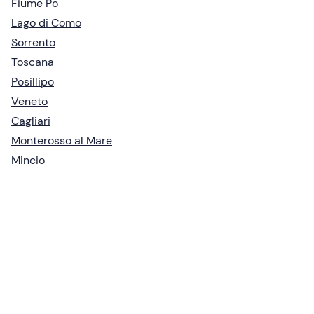
Fiume Po
Lago di Como
Sorrento
Toscana
Posillipo
Veneto
Cagliari
Monterosso al Mare
Mincio