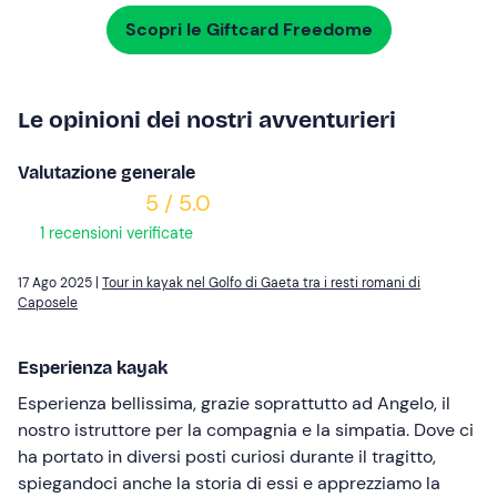
Scopri le Giftcard Freedome
Le opinioni dei nostri avventurieri
Valutazione generale
5 / 5.0
1 recensioni verificate
17 Ago 2025 |
Tour in kayak nel Golfo di Gaeta tra i resti romani di
Caposele
Esperienza kayak
Esperienza bellissima, grazie soprattutto ad Angelo, il
nostro istruttore per la compagnia e la simpatia. Dove ci
ha portato in diversi posti curiosi durante il tragitto,
spiegandoci anche la storia di essi e apprezziamo la