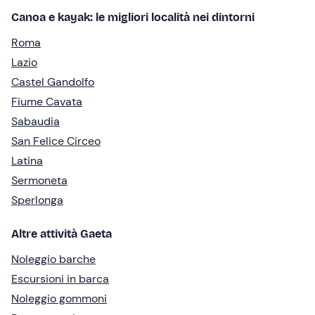
Canoa e kayak: le migliori località nei dintorni
Roma
Lazio
Castel Gandolfo
Fiume Cavata
Sabaudia
San Felice Circeo
Latina
Sermoneta
Sperlonga
Altre attività Gaeta
Noleggio barche
Escursioni in barca
Noleggio gommoni