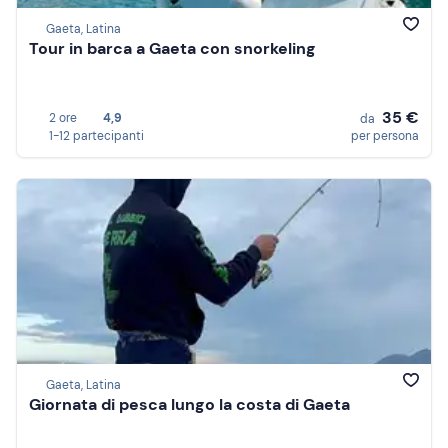
Gaeta, Latina
Tour in barca a Gaeta con snorkeling
35 €
2 ore
4,9
da
1-12 partecipanti
per persona
Gaeta, Latina
Giornata di pesca lungo la costa di Gaeta