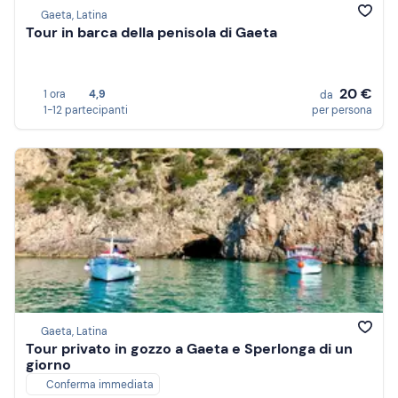
Gaeta, Latina
Tour in barca della penisola di Gaeta
20 €
1 ora
4,9
da
1-12 partecipanti
per persona
Gaeta, Latina
Tour privato in gozzo a Gaeta e Sperlonga di un
giorno
Conferma immediata