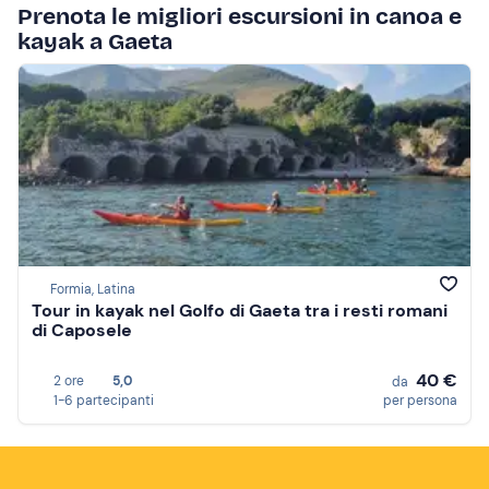
Prenota le migliori escursioni in canoa e
kayak a Gaeta
Formia, Latina
Tour in kayak nel Golfo di Gaeta tra i resti romani
di Caposele
40 €
2 ore
5,0
da
1-6 partecipanti
per persona