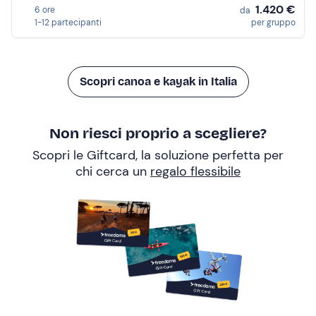
1.420 €
6 ore
da
1-12 partecipanti
per gruppo
Scopri canoa e kayak in Italia
Non riesci proprio a scegliere?
Scopri le Giftcard, la soluzione perfetta per
chi cerca un
regalo flessibile