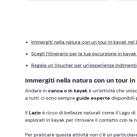
Immergiti nella natura con un tour in kayak nel 
Scegli l’itinerario per la tua escursione in kayak
Regala un Voucher per un’esperienza indimentic
Immergiti nella natura con un tour in
Andare in
canoa o in kayak
è un’attività che unis
a tutti: ci sono sempre
guide esperte
disponibili 
Il
Lazio
è ricco di bellezze naturali come il Lago d
esplorati in kayak per ritrovare il contatto con la 
Per praticare questa attività non c’è un particolar