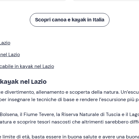
Scopri canoa e kayak in Italia
Lazio
 nel Lazio
abile in kayak nel Lazio
 kayak nel Lazio
ce divertimento, allenamento e scoperta della natura. Un’escu
per insegnare le tecniche di base e rendere l’escursione più p
i Bolsena, il Fiume Tevere, la Riserva Naturale di Tuscia e il L
natura e scoprire tesori nascosti che altrimenti sarebbero diffi
e limite di età, basta essere in buona salute e avere una buon