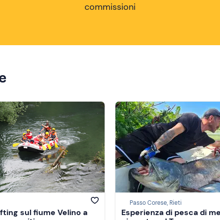
commissioni
ze
Passo Corese, Rieti
fting sul fiume Velino a
Esperienza di pesca di m