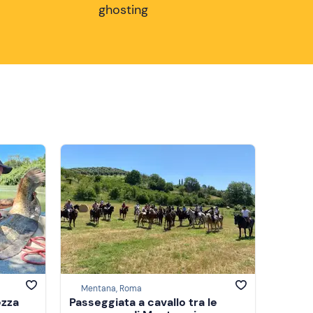
ghosting
Mentana, Roma
ezza
Passeggiata a cavallo tra le