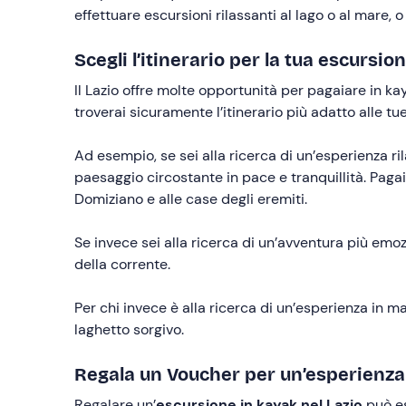
effettuare escursioni rilassanti al lago o al mare, 
Scegli l’itinerario per la tua escursio
Il Lazio offre molte opportunità per pagaiare in k
troverai sicuramente l’itinerario più adatto alle tu
Ad esempio, se sei alla ricerca di un’esperienza r
paesaggio circostante in pace e tranquillità. Pag
Domiziano e alle case degli eremiti.
Se invece sei alla ricerca di un’avventura più emoz
della corrente.
Per chi invece è alla ricerca di un’esperienza in m
laghetto sorgivo.
Regala un Voucher per un’esperienza 
Regalare un’
escursione in kayak nel Lazio
può es