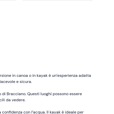
rsione in canoa o in kayak è un’esperienza adatta
iacevole e sicura.
ago di Bracciano. Questi luoghi possono essere
cili da vedere.
a confidenza con l’acqua. Il kayak è ideale per