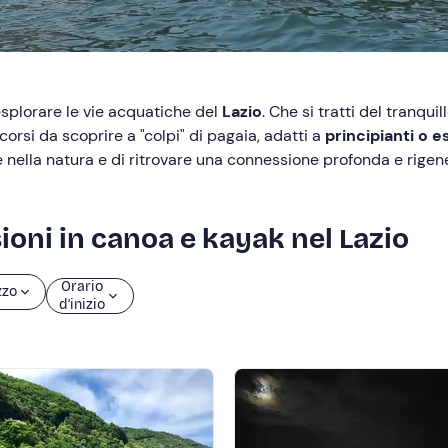
splorare le vie acquatiche del
Lazio
. Che si tratti del tranquil
rcorsi da scoprire a "colpi" di pagaia, adatti a
principianti o e
nella natura e di ritrovare una connessione profonda e rigen
sioni in canoa e kayak nel Lazio
Orario
zzo
d’inizio