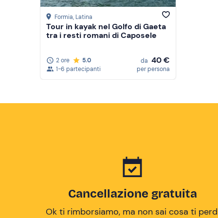
Formia
, Latina
Tour in kayak nel Golfo di Gaeta
tra i resti romani di Caposele
40 €
2 ore
5.0
da
1-6 partecipanti
per persona
Cancellazione gratuita
Ok ti rimborsiamo, ma non sai cosa ti perd