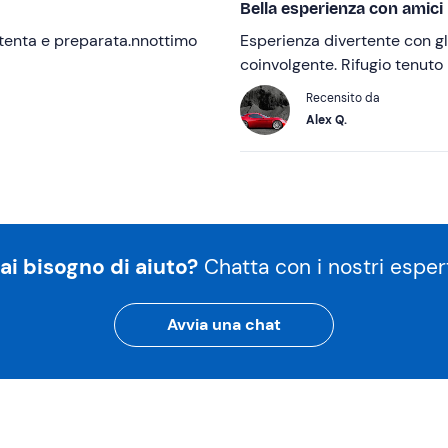
Bella esperienza con amici
tenta e preparata.nnottimo
Esperienza divertente con gl
coinvolgente. Rifugio tenuto 
Recensito da
Alex Q.
ai bisogno di aiuto?
Chatta con i nostri espert
Avvia una chat