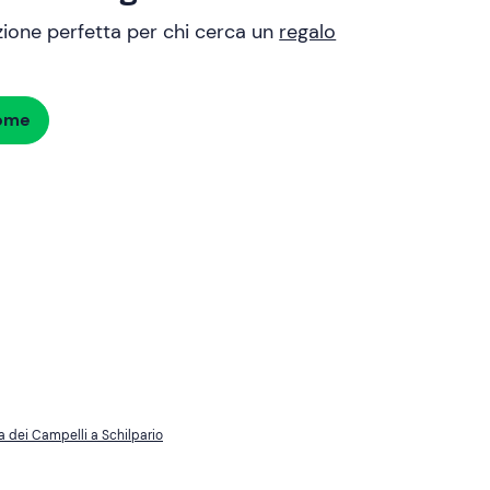
uzione perfetta per chi cerca un
regalo
dome
 dei Campelli a Schilpario