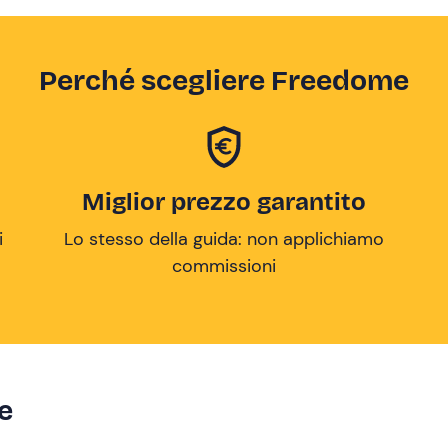
Perché scegliere Freedome
Miglior prezzo garantito
i
Lo stesso della guida: non applichiamo
commissioni
ze