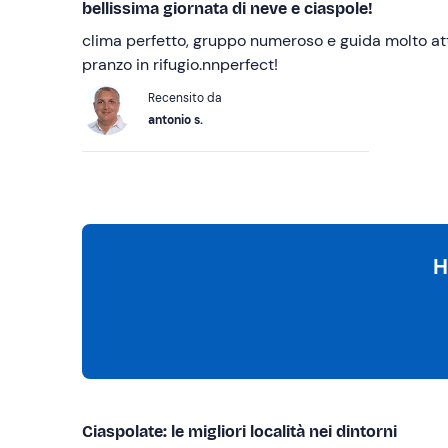
bellissima giornata di neve e ciaspole!
clima perfetto, gruppo numeroso e guida molto at
pranzo in rifugio.nnperfect!
Recensito da
antonio s.
H
Ciaspolate: le migliori località nei dintorni