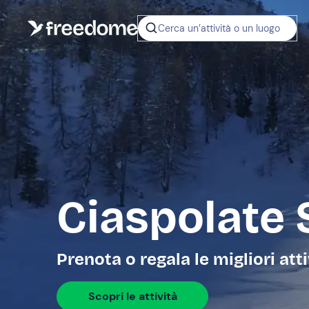
Cerca un’attività o un luogo
Ciaspolate 
Prenota o regala le migliori att
Scopri le attività