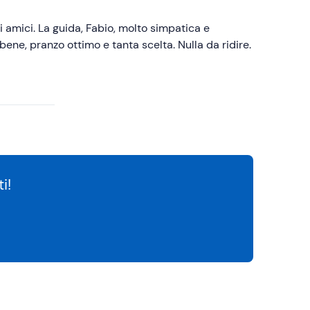
i amici. La guida, Fabio, molto simpatica e
bene, pranzo ottimo e tanta scelta. Nulla da ridire.
i!