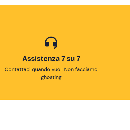
Assistenza 7 su 7
Contattaci quando vuoi. Non facciamo
ghosting