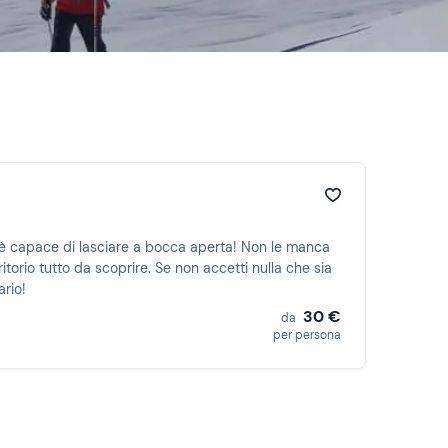
è capace di lasciare a bocca aperta! Non le manca
ritorio tutto da scoprire. Se non accetti nulla che sia
ario!
30 €
da
per persona