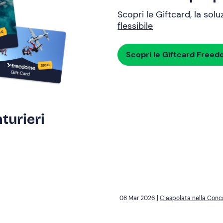
Scopri le Giftcard, la sol
flessibile
Scopri le Giftcard Free
turieri
08 Mar 2026 |
Ciaspolata nella Conca