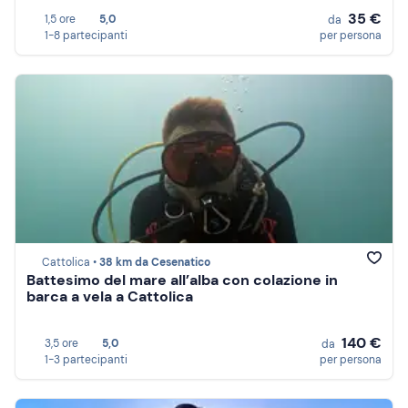
35 €
1,5 ore
5,0
da
1-8 partecipanti
per persona
Cattolica •
38 km da Cesenatico
Battesimo del mare all’alba con colazione in
barca a vela a Cattolica
140 €
3,5 ore
5,0
da
1-3 partecipanti
per persona