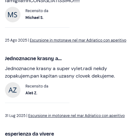
famiglia!nnCONSIGLIATISSIMO!!!!!
Recensito da
Michael S.
25 Ago 2025 |
Escursione in motonave nel mar Adriatico con aperitivo
Jednoznacne krasny a...
Jednoznacne krasny a super vylet.radi nekdy
zopakujem.pan kapitan uzasny clovek dekujeme.
Recensito da
Aleš Z.
31 Lug 2025 |
Escursione in motonave nel mar Adriatico con aperitivo
esperienza da vivere