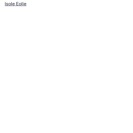
Isole Eolie