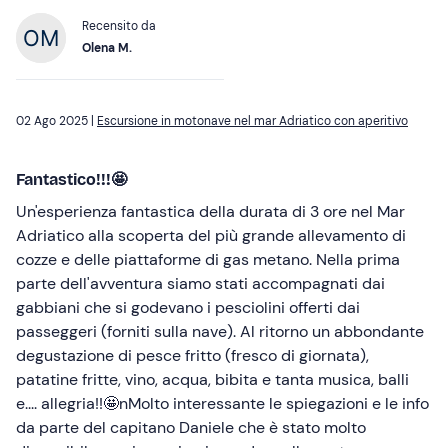
Recensito da
Olena M.
02 Ago 2025 |
Escursione in motonave nel mar Adriatico con aperitivo
Fantastico!!!🤩
Un'esperienza fantastica della durata di 3 ore nel Mar
Adriatico alla scoperta del più grande allevamento di
cozze e delle piattaforme di gas metano. Nella prima
parte dell'avventura siamo stati accompagnati dai
gabbiani che si godevano i pesciolini offerti dai
passeggeri (forniti sulla nave). Al ritorno un abbondante
degustazione di pesce fritto (fresco di giornata),
patatine fritte, vino, acqua, bibita e tanta musica, balli
e.... allegria!!🤩nMolto interessante le spiegazioni e le info
da parte del capitano Daniele che è stato molto