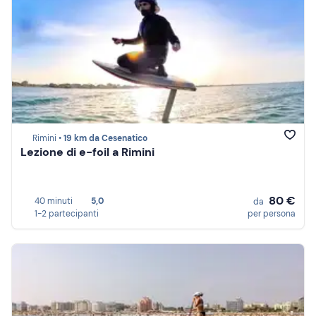
Rimini •
19 km da Cesenatico
Lezione di e-foil a Rimini
80 €
40 minuti
5,0
da
1-2 partecipanti
per persona