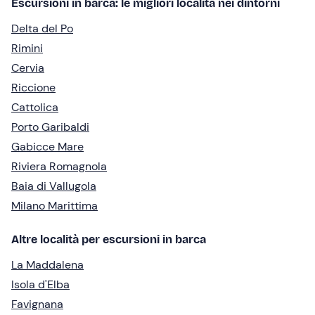
Escursioni in barca: le migliori località nei dintorni
Delta del Po
Rimini
Cervia
Riccione
Cattolica
Porto Garibaldi
Gabicce Mare
Riviera Romagnola
Baia di Vallugola
Milano Marittima
Altre località per escursioni in barca
La Maddalena
Isola d'Elba
Favignana