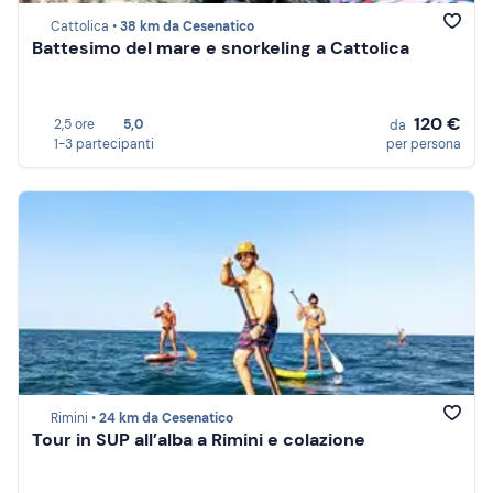
Cattolica •
38 km da Cesenatico
Battesimo del mare e snorkeling a Cattolica
120 €
2,5 ore
5,0
da
1-3 partecipanti
per persona
Rimini •
24 km da Cesenatico
Tour in SUP all’alba a Rimini e colazione