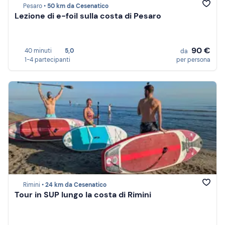
Pesaro •
50 km da Cesenatico
Lezione di e-foil sulla costa di Pesaro
90 €
40 minuti
5,0
da
1-4 partecipanti
per persona
Rimini •
24 km da Cesenatico
Tour in SUP lungo la costa di Rimini