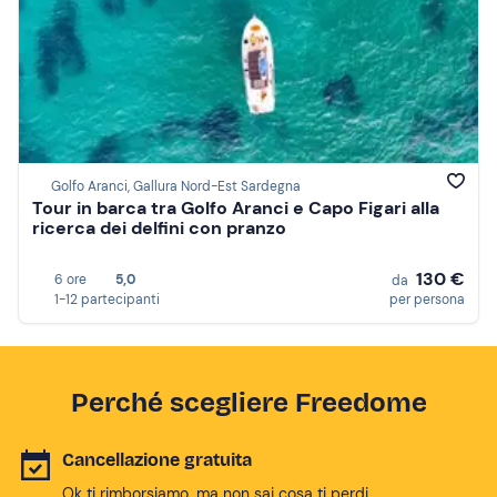
Golfo Aranci, Gallura Nord-Est Sardegna
Tour in barca tra Golfo Aranci e Capo Figari alla
ricerca dei delfini con pranzo
130 €
6 ore
5,0
da
1-12 partecipanti
per persona
Perché scegliere Freedome
Cancellazione gratuita
Ok ti rimborsiamo, ma non sai cosa ti perdi