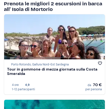
Prenota le migliori 2 escursioni in barca
all' Isola di Mortorio
Porto Rotondo, Gallura Nord-Est Sardegna
Tour in gommone di mezza giornata sulla Costa
Smeralda
70 €
4 ore
4,9
da
1-12 partecipanti
per persona