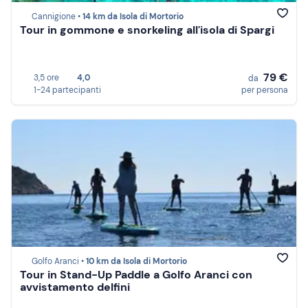
Cannigione •
14 km da Isola di Mortorio
Tour in gommone e snorkeling all'isola di Spargi
79 €
3,5 ore
4,0
da
1-24 partecipanti
per persona
Golfo Aranci •
10 km da Isola di Mortorio
Tour in Stand-Up Paddle a Golfo Aranci con
avvistamento delfini