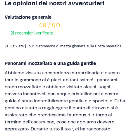
Le opinioni dei nostri avventurieri
Valutazione generale
4.9 / 5.0
21 recensioni verificate
21 Lug 2026 |
Tour in gommone di mezza giornata sulla Costa Smeralda
Panorami mozzafiato e una guida gentile
Abbiamo vissuto un'esperienza straordinaria e questo
tour in gommone ci è piaciuto tantissimo! I panorami
erano mozzafiato e abbiamo visitato alcuni luoghi
davvero incantevoli con acque cristalline.nnLa nostra
guida è stata incredibilmente gentile e disponibile. Ci ha
persino aiutato a raggiungere il punto di ritrovo e si è
assicurato che prendessimo l'autobus di ritorno al
termine dell'escursione, cosa che abbiamo davvero
apprezzato. Durante tutto il tour, ci ha raccontato