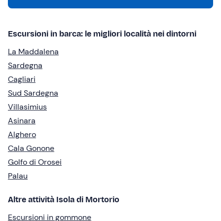
Escursioni in barca: le migliori località nei dintorni
La Maddalena
Sardegna
Cagliari
Sud Sardegna
Villasimius
Asinara
Alghero
Cala Gonone
Golfo di Orosei
Palau
Altre attività Isola di Mortorio
Escursioni in gommone