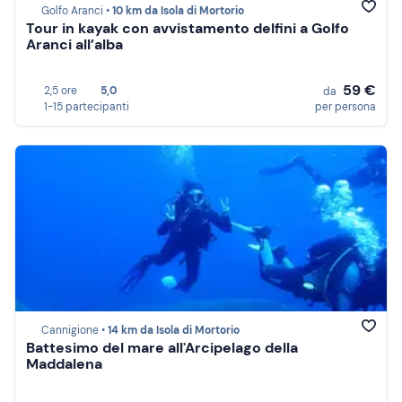
Golfo Aranci •
10 km da Isola di Mortorio
Tour in kayak con avvistamento delfini a Golfo
Aranci all’alba
59 €
2,5 ore
5,0
da
1-15 partecipanti
per persona
Cannigione •
14 km da Isola di Mortorio
Battesimo del mare all'Arcipelago della
Maddalena