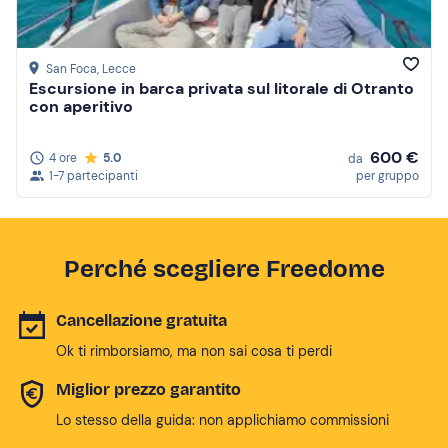
San Foca
, Lecce
Escursione in barca privata sul litorale di Otranto
con aperitivo
600 €
4 ore
5.0
da
1-7 partecipanti
per gruppo
Perché scegliere Freedome
Cancellazione gratuita
Ok ti rimborsiamo, ma non sai cosa ti perdi
Miglior prezzo garantito
Lo stesso della guida: non applichiamo commissioni