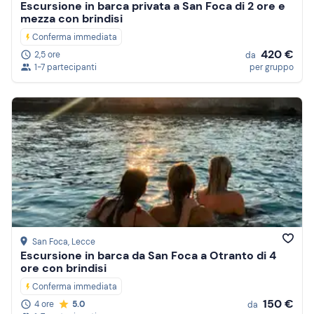
Escursione in barca privata a San Foca di 2 ore e
mezza con brindisi
Conferma immediata
420 €
2,5 ore
da
1-7 partecipanti
per gruppo
San Foca
, Lecce
Escursione in barca da San Foca a Otranto di 4
ore con brindisi
Conferma immediata
150 €
4 ore
5.0
da