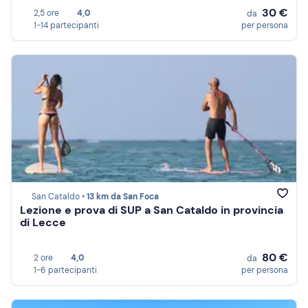
30 €
2,5 ore
4,0
da
1-14 partecipanti
per persona
San Cataldo •
13 km da San Foca
Lezione e prova di SUP a San Cataldo in provincia
di Lecce
80 €
2 ore
4,0
da
1-6 partecipanti
per persona