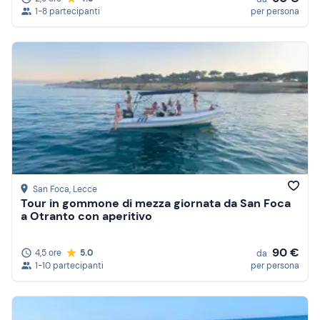
1-8 partecipanti
per persona
San Foca
, Lecce
Tour in gommone di mezza giornata da San Foca
a Otranto con aperitivo
90 €
4,5 ore
5.0
da
1-10 partecipanti
per persona