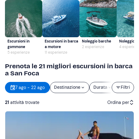
Escursioni in
Escursioni in barca
Noleggio barche
Noleggio 
gommone
a motore
2 esperienze
4 esperien
5 esperienze
11 esperienze
Prenota le 21 migliori escursioni in barca
a San Foca
7 ago - 22 ago
Destinazione
Durata
Prezzo
Filtri
21
attività trovate
Ordina per
Attività consigliate
Prezzo (crescente)