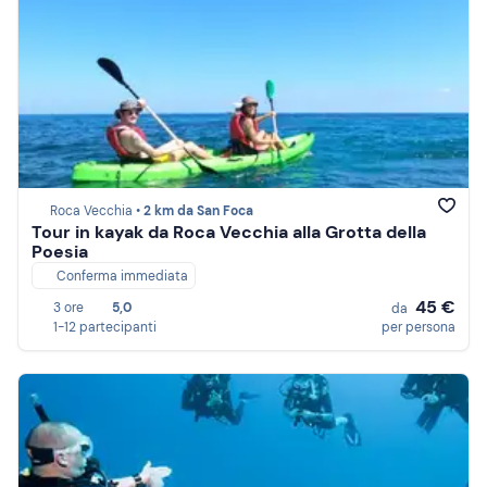
Roca Vecchia •
2 km da San Foca
Tour in kayak da Roca Vecchia alla Grotta della
Poesia
Conferma immediata
45 €
3 ore
5,0
da
1-12 partecipanti
per persona