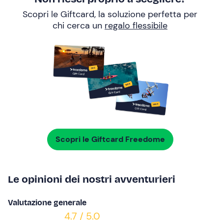
Scopri le Giftcard, la soluzione perfetta per
chi cerca un
regalo flessibile
Scopri le Giftcard Freedome
Le opinioni dei nostri avventurieri
Valutazione generale
4.7 / 5.0