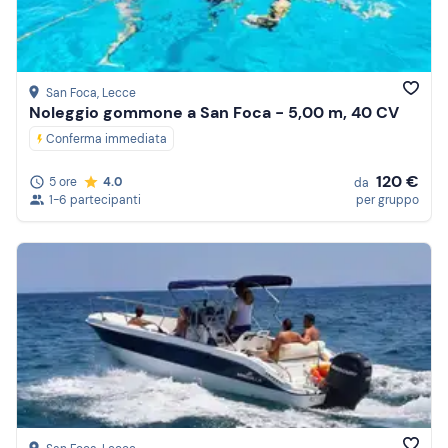
San Foca
, Lecce
Noleggio gommone a San Foca - 5,00 m, 40 CV
Conferma immediata
120 €
5 ore
4.0
da
1-6 partecipanti
per gruppo