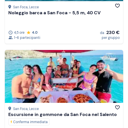
San Foca
, Lecce
Noleggio barca a San Foca - 5,5 m, 40 CV
230 €
4,5 ore
4.0
da
1-6 partecipanti
per gruppo
San Foca
, Lecce
Escursione in gommone da San Foca nel Salento
Conferma immediata