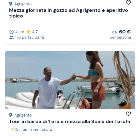
Agrigento
Mezza giornata in gozzo ad Agrigento e aperitivo
tipico
60 €
4 ore
4.7
da
1-6 partecipanti
per persona
Agrigento
Tour in barca di 1 ora e mezza alla Scala dei Turchi
Conferma immediata