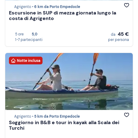
Agrigento •
6 km da Porto Empedocle
Escursione in SUP di mezza giornata lungo la
costa di Agrigento
45 €
5 ore
5,0
da
1-7 partecipanti
per persona
Notte inclusa
Agrigento •
5 km da Porto Empedocle
Soggiorno in B&B e tour in kayak alla Scala dei
Turchi