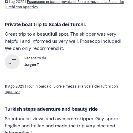
13 Lug 2025 |
Escursione in barca privata di 3 ore e mezza alla Scala dei
Turchi con aperitivo
Private boat trip to Scala dei Turchi.
Great trip to a beautifull spot. The skipper was very
helpfull and informed us very well. Prosecco included!
We can only recommend it.
Recensito da
Jurgen T.
11 Ago 2025 |
Tour in barca di 3 ore e mezza alla Scala dei Turchi con
aperitivo
Turkish steps adventure and beauty ride
Spectacular views and awesome skipper. Guy spoke
English and Italian and made the trip very nice and
informative!!