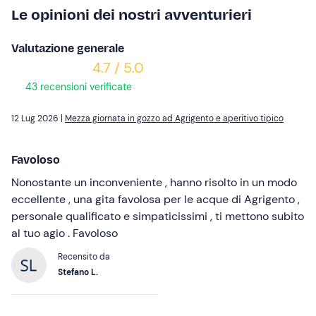
Le opinioni dei nostri avventurieri
Valutazione generale
4.7 / 5.0
43 recensioni verificate
12 Lug 2026 |
Mezza giornata in gozzo ad Agrigento e aperitivo tipico
Favoloso
Nonostante un inconveniente , hanno risolto in un modo
eccellente , una gita favolosa per le acque di Agrigento ,
personale qualificato e simpaticissimi , ti mettono subito
al tuo agio . Favoloso
Recensito da
Stefano L.