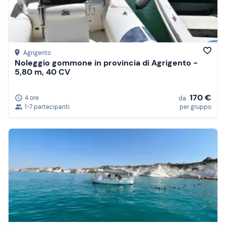
Agrigento
Noleggio gommone in provincia di Agrigento -
5,80 m, 40 CV
170 €
4 ore
da
1-7 partecipanti
per gruppo