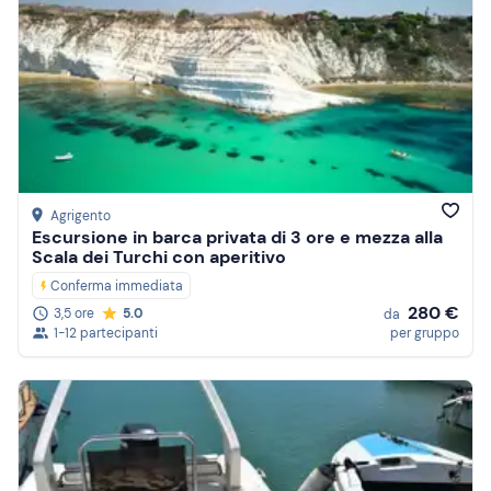
Agrigento
Escursione in barca privata di 3 ore e mezza alla
Scala dei Turchi con aperitivo
Conferma immediata
280 €
3,5 ore
5.0
da
1-12 partecipanti
per gruppo