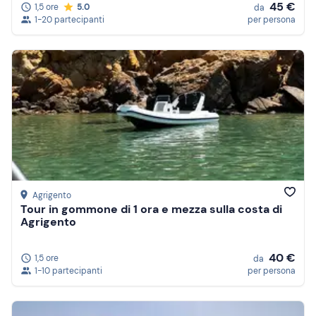
45 €
1,5 ore
5.0
da
1-20 partecipanti
per persona
Agrigento
Tour in gommone di 1 ora e mezza sulla costa di
Agrigento
40 €
1,5 ore
da
1-10 partecipanti
per persona