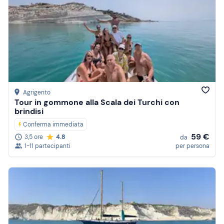
Agrigento
Tour in gommone alla Scala dei Turchi con
brindisi
Conferma immediata
59 €
3,5 ore
4.8
da
1-11 partecipanti
per persona