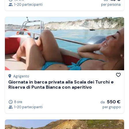
1-20 partecipanti
per persona
Agrigento
Giornata in barca privata alla Scala dei Turchi e
Riserva di Punta Bianca con aperitivo
550 €
8 ore
da
1-20 partecipanti
per gruppo