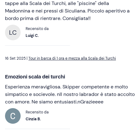
tappe alla Scala dei Turchi, alle "piscine" della
Madonnina e nei pressi di Siculiana. Piccolo aperitivo a
bordo prima di rientrare. Consigliata!!
Recensito da
LC
Luigi C.
16 Set 2025 |
Tour in barca di 1 ora e mezza alla Scala dei Turchi
Emozioni scala dei turchi
Esperienza meravigliosa. Skipper competente e molto
simpatico e socievole. nIl nostro labrador è stato accolto
con amore. Ne siamo entusiasti.nGrazieeee
Recensito da
Cinzia B.