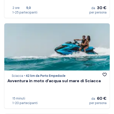
30 €
2 ore
5,0
da
1-25 partecipanti
per persona
Sciacca •
42 km da Porto Empedocle
Avventura in moto d’acqua sul mare di Sciacca
60 €
15 minuti
da
1-20 partecipanti
per persona