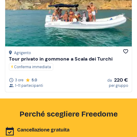
Agrigento
Tour privato in gommone a Scala dei Turchi
Conferma immediata
220 €
3 ore
5.0
da
1-11 partecipanti
per gruppo
Perché scegliere Freedome
Cancellazione gratuita