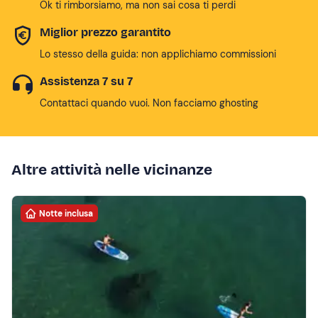
Ok ti rimborsiamo, ma non sai cosa ti perdi
Miglior prezzo garantito
Lo stesso della guida: non applichiamo commissioni
Assistenza 7 su 7
Contattaci quando vuoi. Non facciamo ghosting
Altre attività nelle vicinanze
Notte inclusa