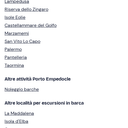
Lampedusa
Riserva dello Zingaro
Isole Eolie
Castellammare del Golfo
Marzamemi
San Vito Lo Capo
Palermo
Pantelleria
Taormina
Altre attività Porto Empedocle
Noleggio barche
Altre località per escursioni in barca
La Maddalena
Isola d'Elba