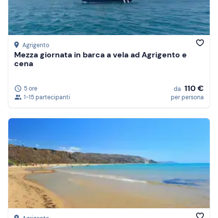
Agrigento
Mezza giornata in barca a vela ad Agrigento e
cena
110 €
5 ore
da
1-15 partecipanti
per persona