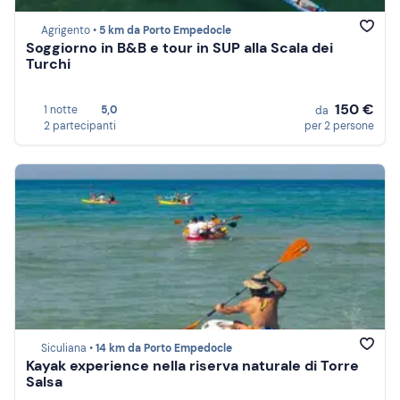
Agrigento •
5 km da Porto Empedocle
Soggiorno in B&B e tour in SUP alla Scala dei
Turchi
150 €
1 notte
5,0
da
2 partecipanti
per 2 persone
Siculiana •
14 km da Porto Empedocle
Kayak experience nella riserva naturale di Torre
Salsa