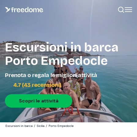
Escursioni in barca
Porto Empedocle
Prenota o regala le migliori attività
4.7 (43 recensioni)
Scopri le attività
Escursioni in barca
/
Sicilia
/
Porto Empedocle