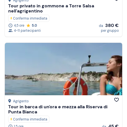
Agrigento
Tour privato in gommone a Torre Salsa
nell'agrigentino
Conferma immediata
380 €
4,5 ore
5.0
da
4-11 partecipanti
per gruppo
Agrigento
Tour in barca di un'ora e mezza alla Riserva di
Punta Bianca
Conferma immediata
45 €
1,5 ore
da