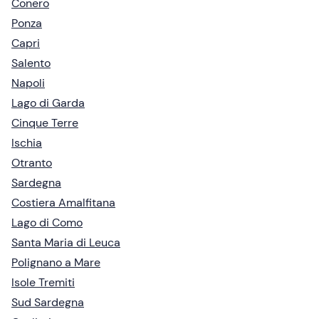
Conero
Ponza
Capri
Salento
Napoli
Lago di Garda
Cinque Terre
Ischia
Otranto
Sardegna
Costiera Amalfitana
Lago di Como
Santa Maria di Leuca
Polignano a Mare
Isole Tremiti
Sud Sardegna