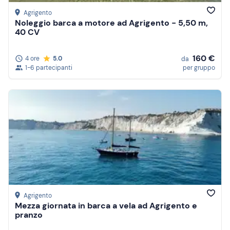
Agrigento
Noleggio barca a motore ad Agrigento - 5,50 m,
40 CV
160 €
4 ore
5.0
da
1-6 partecipanti
per gruppo
Agrigento
Mezza giornata in barca a vela ad Agrigento e
pranzo