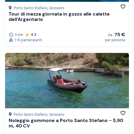
Porto Santo Stefano
, Grosseto
Tour di mezza giornata in gozzo alle calette
dell'Argentario
75 €
3 ore
4.3
da
1-6 partecipanti
per persona
Porto Santo Stefano
, Grosseto
Noleggio gommone a Porto Santo Stefano - 5,90
m, 40 CV