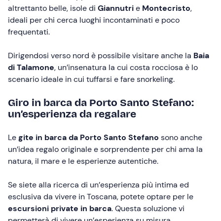
altrettanto belle, isole di
Giannutri
e
Montecristo
,
ideali per chi cerca luoghi incontaminati e poco
frequentati.
Dirigendosi verso nord è possibile visitare anche la
Baia
di Talamone
, un’insenatura la cui costa rocciosa è lo
scenario ideale in cui tuffarsi e fare snorkeling.
Giro in barca da Porto Santo Stefano:
un’esperienza da regalare
Le
gite in barca da Porto Santo Stefano
sono anche
un’idea regalo originale e sorprendente per chi ama la
natura, il mare e le esperienze autentiche.
Se siete alla ricerca di un’esperienza più intima ed
esclusiva da vivere in Toscana, potete optare per le
escursioni private in barca
. Questa soluzione vi
permetterà di vivere un’esperienza su misura,