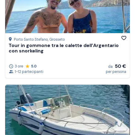
Porto Santo Stefano
, Grosseto
Tour in gommone tra le calette dell’Argentario
con snorkeling
50 €
3 ore
5.0
da
1-12 partecipanti
per persona