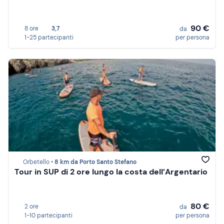
90 €
8 ore
3,7
da
1-25 partecipanti
per persona
Orbetello •
8 km da Porto Santo Stefano
Tour in SUP di 2 ore lungo la costa dell’Argentario
80 €
2 ore
da
1-10 partecipanti
per persona