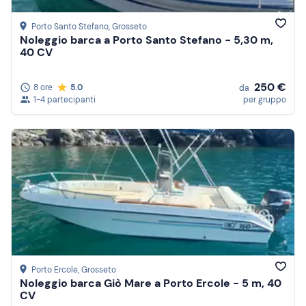
Porto Santo Stefano
, Grosseto
Noleggio barca a Porto Santo Stefano - 5,30 m,
40 CV
250 €
8 ore
5.0
da
1-4 partecipanti
per gruppo
Porto Ercole
, Grosseto
Noleggio barca Giò Mare a Porto Ercole - 5 m, 40
CV