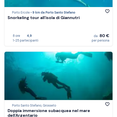
Porto Ercole •
9 km da Porto Santo Stefano
Snorkeling tour all'isola di Giannutri
80 €
8 ore
4,9
da
1-25 partecipanti
per persona
Porto Santo Stefano, Grosseto
Doppia immersione subacquea nel mare
dell'Argentario