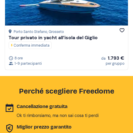
Porto Santo Stefano
, Grosseto
Tour privato in yacht all’isola del Giglio
Conferma immediata
1.793 €
8 ore
da
1-9 partecipanti
per gruppo
Perché scegliere Freedome
Cancellazione gratuita
Ok ti rimborsiamo, ma non sai cosa ti perdi
Miglior prezzo garantito