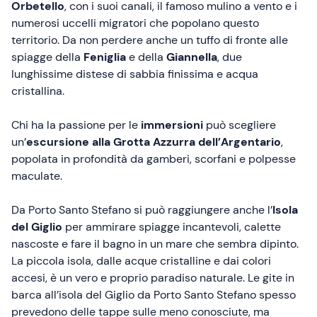
Orbetello
, con i suoi canali, il famoso mulino a vento e i
numerosi uccelli migratori che popolano questo
territorio. Da non perdere anche un tuffo di fronte alle
spiagge della
Feniglia
e della
Giannella
, due
lunghissime distese di sabbia finissima e acqua
cristallina.
Chi ha la passione per le
immersioni
può scegliere
un’
escursione alla Grotta Azzurra dell’Argentario
,
popolata in profondità da gamberi, scorfani e polpesse
maculate.
Da Porto Santo Stefano si può raggiungere anche l’
Isola
del Giglio
per ammirare spiagge incantevoli, calette
nascoste e fare il bagno in un mare che sembra dipinto.
La piccola isola, dalle acque cristalline e dai colori
accesi, è un vero e proprio paradiso naturale. Le gite in
barca all’isola del Giglio da Porto Santo Stefano spesso
prevedono delle tappe sulle meno conosciute, ma