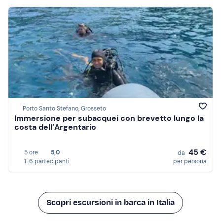
Porto Santo Stefano, Grosseto
Immersione per subacquei con brevetto lungo la
costa dell’Argentario
45 €
5 ore
5,0
da
1-6 partecipanti
per persona
Scopri escursioni in barca in Italia