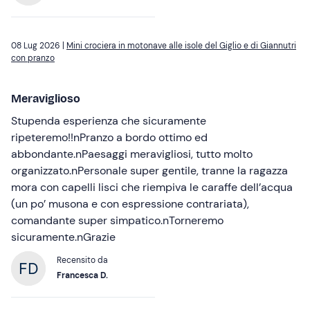
08 Lug 2026 |
Mini crociera in motonave alle isole del Giglio e di Giannutri
con pranzo
Meraviglioso
Stupenda esperienza che sicuramente
ripeteremo!!nPranzo a bordo ottimo ed
abbondante.nPaesaggi meravigliosi, tutto molto
organizzato.nPersonale super gentile, tranne la ragazza
mora con capelli lisci che riempiva le caraffe dell’acqua
(un po’ musona e con espressione contrariata),
comandante super simpatico.nTorneremo
sicuramente.nGrazie
Recensito da
Francesca D.