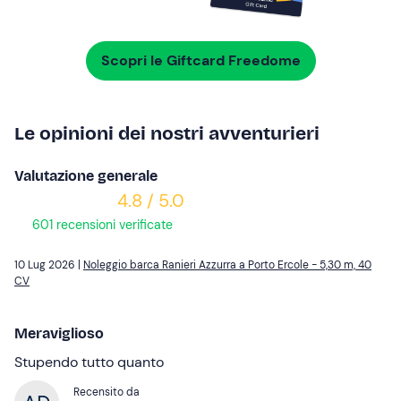
Scopri le Giftcard Freedome
Le opinioni dei nostri avventurieri
Valutazione generale
4.8 / 5.0
601 recensioni verificate
10 Lug 2026 |
Noleggio barca Ranieri Azzurra a Porto Ercole - 5,30 m, 40
CV
Meraviglioso
Stupendo tutto quanto
Recensito da