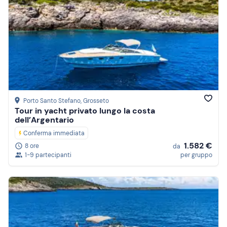
Porto Santo Stefano
, Grosseto
Tour in yacht privato lungo la costa
dell’Argentario
Conferma immediata
1.582 €
8 ore
da
1-9 partecipanti
per gruppo