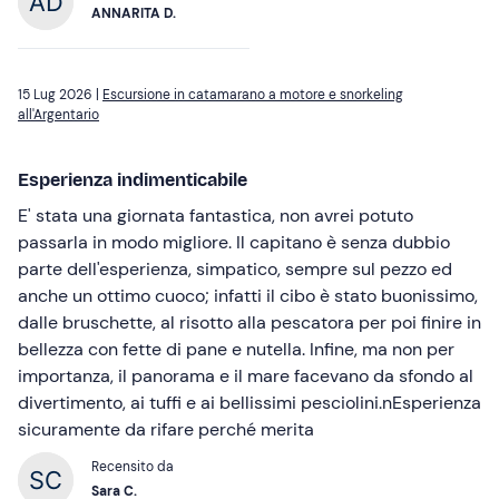
ANNARITA D.
15 Lug 2026 |
Escursione in catamarano a motore e snorkeling
all'Argentario
Esperienza indimenticabile
E' stata una giornata fantastica, non avrei potuto
passarla in modo migliore. Il capitano è senza dubbio
parte dell'esperienza, simpatico, sempre sul pezzo ed
anche un ottimo cuoco; infatti il cibo è stato buonissimo,
dalle bruschette, al risotto alla pescatora per poi finire in
bellezza con fette di pane e nutella. Infine, ma non per
importanza, il panorama e il mare facevano da sfondo al
divertimento, ai tuffi e ai bellissimi pesciolini.nEsperienza
sicuramente da rifare perché merita
Recensito da
Sara C.