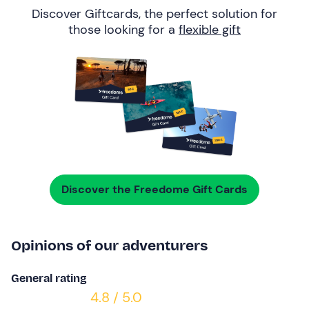
Discover Giftcards, the perfect solution for
those looking for a
flexible gift
Discover the Freedome Gift Cards
Opinions of our adventurers
General rating
4.8 / 5.0