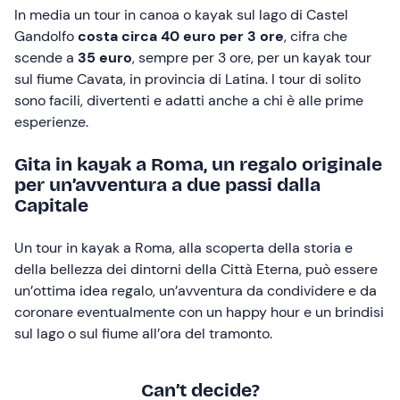
In media un tour in canoa o kayak sul lago di Castel
Gandolfo
costa circa 40 euro per 3 ore
, cifra che
scende a
35 euro
, sempre per 3 ore, per un kayak tour
sul fiume Cavata, in provincia di Latina. I tour di solito
sono facili, divertenti e adatti anche a chi è alle prime
esperienze.
Gita in kayak a Roma, un regalo originale
per un’avventura a due passi dalla
Capitale
Un tour in kayak a Roma, alla scoperta della storia e
della bellezza dei dintorni della Città Eterna, può essere
un’ottima idea regalo, un’avventura da condividere e da
coronare eventualmente con un happy hour e un brindisi
sul lago o sul fiume all’ora del tramonto.
Can’t decide?