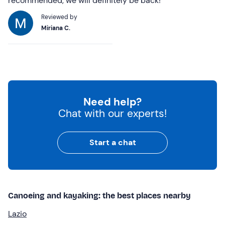
recommended, we will definitely be back!
Reviewed by
Miriana C.
Need help?
Chat with our experts!
Start a chat
Canoeing and kayaking: the best places nearby
Lazio