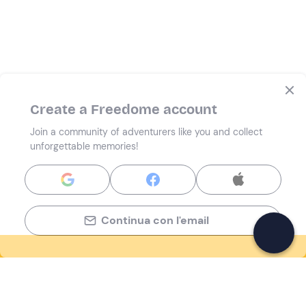
Create a Freedome account
Join a community of adventurers like you and collect
unforgettable memories!
Continua con l'email
If you never know what to do, you know
what to do