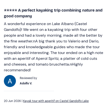
⭐⭐⭐⭐⭐ A perfect kayaking trip combining nature and
good company
A wonderful experience on Lake Albano (Castel
Gandolfo)! We went on a kayaking trip with four other
people and had a lovely morning, made all the better by
the fine weather.nA big thank you to Valerio and Dario,
friendly and knowledgeable guides who made the tour
enjoyable and interesting. The tour ended on a high note
with an aperitif of Aperol Spritz, a platter of cold cuts
and cheeses, and tomato bruschetta.nHighly
recommended!
Reviewed by
Adolfo V.
20 Jun 2026 |
Kayak tour with aperitif on Castel Gandolfo Lake