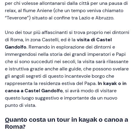
per chi volesse allontanarsi dalla città per una pausa di
relax, al fiume Aniene (che un tempo veniva chiamato
“Teverone”) situato al confine tra Lazio e Abruzzo.
Uno dei tour più affascinanti si trova proprio nei dintorni
di Roma, in zona Castelli, ed è la
visita di Castel
Gandolfo
. Remando in esplorazione dei dintorni e
immergendosi nella storia dei grandi imperatori e Papi
che si sono succeduti nei secoli, la visita sarà rilassante
e istruttiva grazie anche alle guide, che possono svelare
gli angoli segreti di questo incantevole borgo che
rappresenta la residenza estiva del Papa.
In kayak o in
canoa a Castel Gandolfo
, si avrà modo di visitare
questo luogo suggestivo e importante da un nuovo
punto di vista.
Quanto costa un tour in kayak o canoa a
Roma?