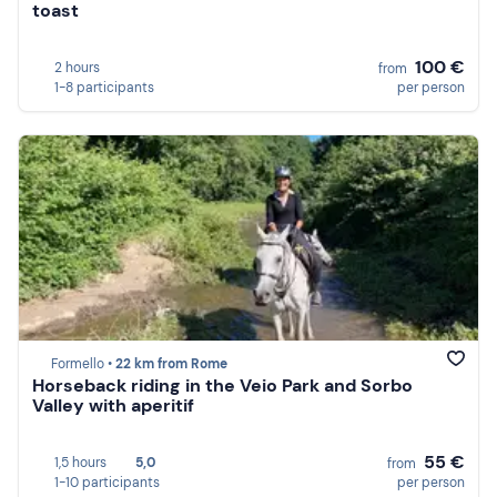
toast
100 €
2 hours
from
1-8 participants
per person
Formello •
22 km from Rome
Horseback riding in the Veio Park and Sorbo
Valley with aperitif
55 €
1,5 hours
5,0
from
1-10 participants
per person