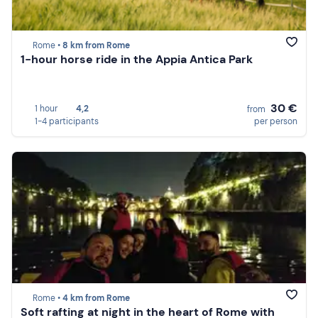
Rome •
8 km from Rome
1-hour horse ride in the Appia Antica Park
30 €
1 hour
4,2
from
1-4 participants
per person
Rome •
4 km from Rome
Soft rafting at night in the heart of Rome with