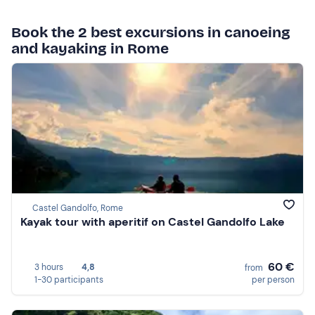
Book the 2 best excursions in canoeing
and kayaking in Rome
Castel Gandolfo, Rome
Kayak tour with aperitif on Castel Gandolfo Lake
60 €
3 hours
4,8
from
1-30 participants
per person