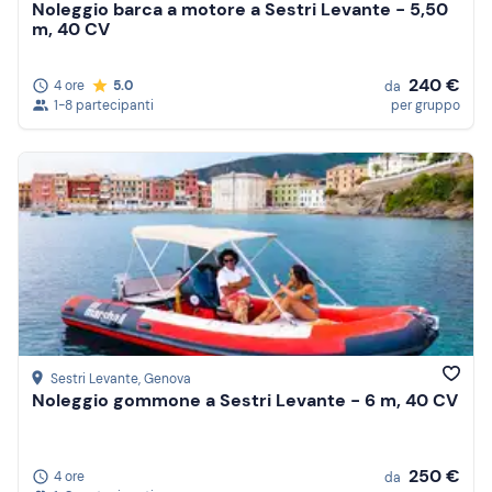
Noleggio barca a motore a Sestri Levante - 5,50
m, 40 CV
240 €
4 ore
5.0
da
1-8 partecipanti
per gruppo
Sestri Levante
, Genova
Noleggio gommone a Sestri Levante - 6 m, 40 CV
250 €
4 ore
da