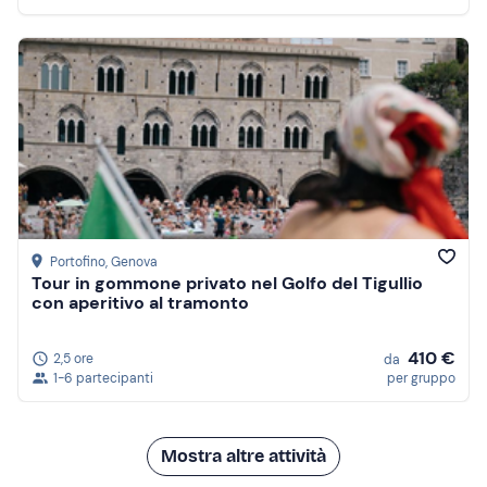
Portofino
, Genova
Tour in gommone privato nel Golfo del Tigullio
con aperitivo al tramonto
410 €
2,5 ore
da
1-6 partecipanti
per gruppo
Mostra altre attività