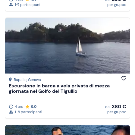
1-7 partecipanti
per gruppo
Rapallo
, Genova
Escursione in barca a vela privata di mezza
giornata nel Golfo del Tigullio
380 €
4 ore
5.0
da
1-8 partecipanti
per gruppo