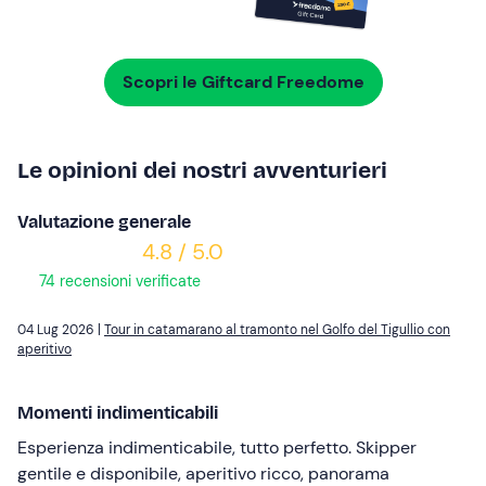
Scopri le Giftcard Freedome
Le opinioni dei nostri avventurieri
Valutazione generale
4.8 / 5.0
74 recensioni verificate
04 Lug 2026 |
Tour in catamarano al tramonto nel Golfo del Tigullio con
aperitivo
Momenti indimenticabili
Esperienza indimenticabile, tutto perfetto. Skipper
gentile e disponibile, aperitivo ricco, panorama