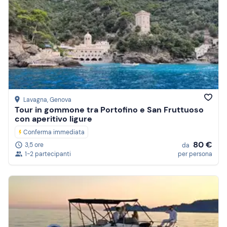
Lavagna
, Genova
Tour in gommone tra Portofino e San Fruttuoso
con aperitivo ligure
Conferma immediata
80 €
3,5 ore
da
1-2 partecipanti
per persona