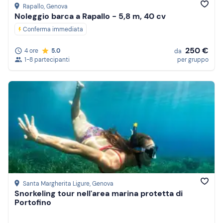
Rapallo
, Genova
Noleggio barca a Rapallo - 5,8 m, 40 cv
Conferma immediata
250 €
4 ore
5.0
da
1-8 partecipanti
per gruppo
Santa Margherita Ligure
, Genova
Snorkeling tour nell'area marina protetta di
Portofino