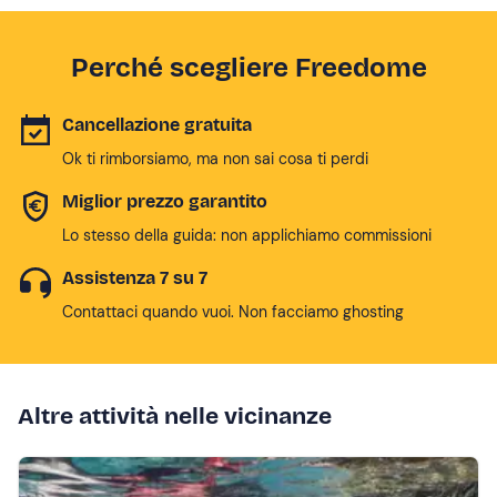
Perché scegliere Freedome
Cancellazione gratuita
Ok ti rimborsiamo, ma non sai cosa ti perdi
Miglior prezzo garantito
Lo stesso della guida: non applichiamo commissioni
Assistenza 7 su 7
Contattaci quando vuoi. Non facciamo ghosting
Altre attività nelle vicinanze