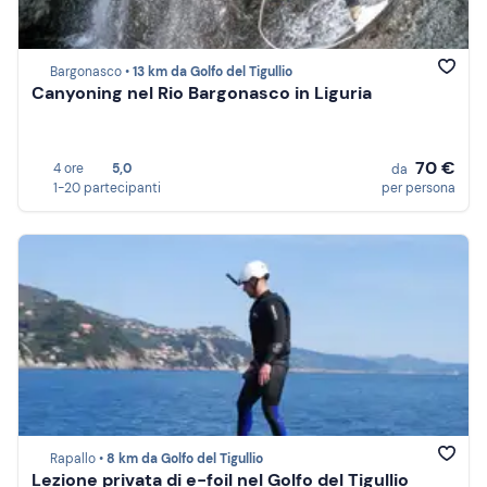
Bargonasco •
13 km da Golfo del Tigullio
Canyoning nel Rio Bargonasco in Liguria
70 €
4 ore
5,0
da
1-20 partecipanti
per persona
Rapallo •
8 km da Golfo del Tigullio
Lezione privata di e-foil nel Golfo del Tigullio