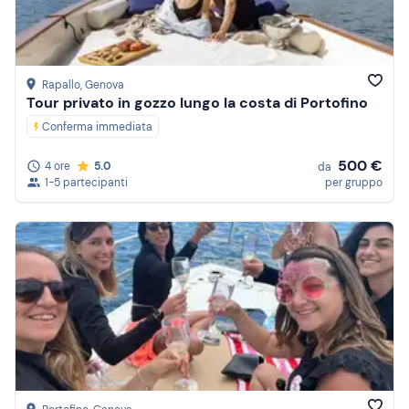
Rapallo
, Genova
Tour privato in gozzo lungo la costa di Portofino
Conferma immediata
500 €
4 ore
5.0
da
1-5 partecipanti
per gruppo