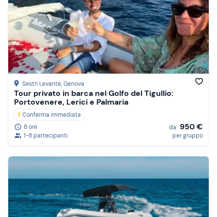
Sestri Levante
, Genova
Tour privato in barca nel Golfo del Tigullio:
Portovenere, Lerici e Palmaria
Conferma immediata
950 €
8 ore
da
1-8 partecipanti
per gruppo