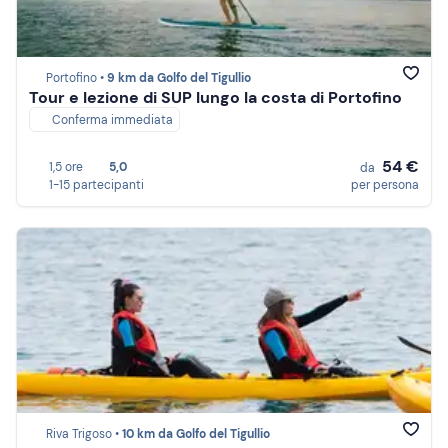
Portofino •
9 km da Golfo del Tigullio
Tour e lezione di SUP lungo la costa di Portofino
Conferma immediata
54 €
1,5 ore
5,0
da
1-15 partecipanti
per persona
Riva Trigoso •
10 km da Golfo del Tigullio