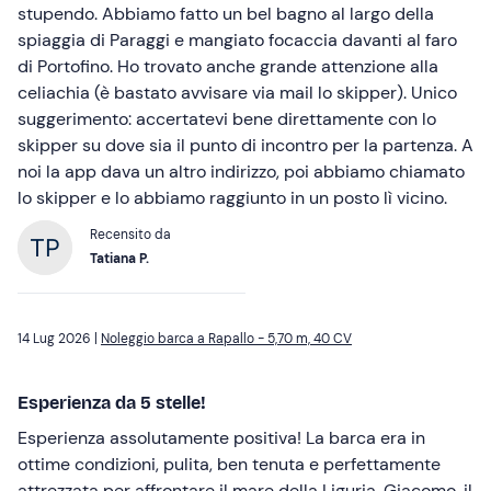
stupendo. Abbiamo fatto un bel bagno al largo della
spiaggia di Paraggi e mangiato focaccia davanti al faro
di Portofino. Ho trovato anche grande attenzione alla
celiachia (è bastato avvisare via mail lo skipper). Unico
suggerimento: accertatevi bene direttamente con lo
skipper su dove sia il punto di incontro per la partenza. A
noi la app dava un altro indirizzo, poi abbiamo chiamato
lo skipper e lo abbiamo raggiunto in un posto lì vicino.
Recensito da
Tatiana P.
14 Lug 2026 |
Noleggio barca a Rapallo - 5,70 m, 40 CV
Esperienza da 5 stelle!
Esperienza assolutamente positiva! La barca era in
ottime condizioni, pulita, ben tenuta e perfettamente
attrezzata per affrontare il mare della Liguria. Giacomo, il