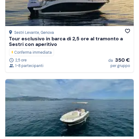
Sestri Levante
, Genova
Tour esclusivo in barca di 2,5 ore al tramonto a
Sestri con aperitivo
Conferma immediata
350 €
2,5 ore
da
1-8 partecipanti
per gruppo