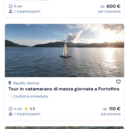
600 €
8 ore
da
1-4 partecipanti
per 4 persone
Rapallo
, Genova
Tour in catamarano di mezza giornata a Portofino
Conferma immediata
110 €
4 ore
4.8
da
1-4 partecipanti
per persona