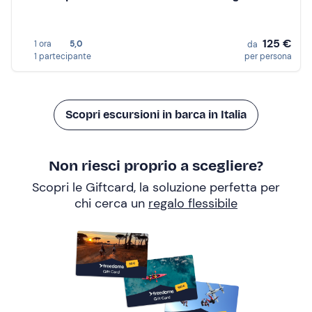
125 €
1 ora
5,0
da
1 partecipante
per persona
Scopri escursioni in barca in Italia
Non riesci proprio a scegliere?
Scopri le Giftcard, la soluzione perfetta per
chi cerca un
regalo flessibile