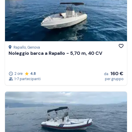
Rapallo
, Genova
Noleggio barca a Rapallo - 5,70 m, 40 CV
160 €
2 ore
4.8
da
1-7 partecipanti
per gruppo