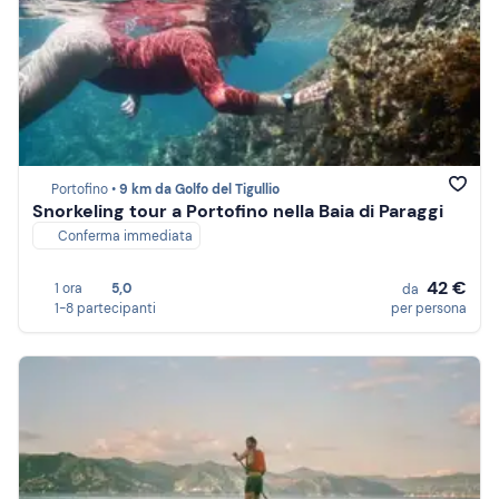
Portofino •
9 km da Golfo del Tigullio
Snorkeling tour a Portofino nella Baia di Paraggi
Conferma immediata
42 €
1 ora
5,0
da
1-8 partecipanti
per persona