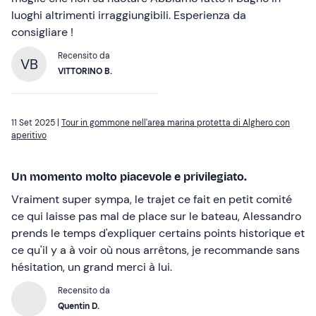
luoghi altrimenti irraggiungibili. Esperienza da
consigliare !
Recensito da
VB
VITTORINO B.
11 Set 2025 |
Tour in gommone nell'area marina protetta di Alghero con
aperitivo
Un momento molto piacevole e privilegiato.
Vraiment super sympa, le trajet ce fait en petit comité
ce qui laisse pas mal de place sur le bateau, Alessandro
prends le temps d'expliquer certains points historique et
ce qu'il y a à voir où nous arrêtons, je recommande sans
hésitation, un grand merci à lui.
Recensito da
Quentin D.