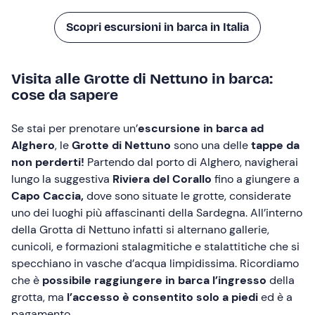
Scopri escursioni in barca in Italia
Visita alle Grotte di Nettuno in barca:
cose da sapere
Se stai per prenotare un’
escursione in barca ad
Alghero
, le
Grotte di Nettuno
sono una delle
tappe da
non perderti!
Partendo dal porto di Alghero, navigherai
lungo la suggestiva
Riviera del Corallo
fino a giungere a
Capo Caccia,
dove sono situate le grotte,
considerate
uno dei luoghi più affascinanti della Sardegna. All’interno
della Grotta di Nettuno infatti si alternano gallerie,
cunicoli, e formazioni stalagmitiche e stalattitiche che si
specchiano in vasche d’acqua limpidissima. Ricordiamo
che è
possibile raggiungere in barca l’ingresso
della
grotta, ma
l’accesso è consentito solo a piedi
ed è a
pagamento.