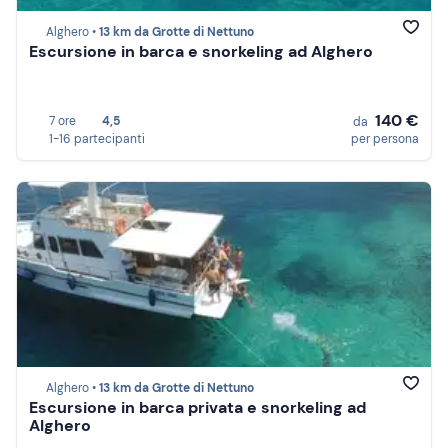
Alghero •
13 km da Grotte di Nettuno
Escursione in barca e snorkeling ad Alghero
140 €
7 ore
4,5
da
1-16 partecipanti
per persona
Alghero •
13 km da Grotte di Nettuno
Escursione in barca privata e snorkeling ad
Alghero