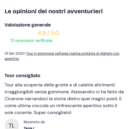
Le opinioni dei nostri avventurieri
Valutazione generale
4.8 / 5.0
13 recensioni verificate
01 Set 2024 |
Tour in gommone nell'area marina protetta di Alghero con
aperitivo
Tour consigliato
Tour alla scoperta delle grotte e di calette altrimenti
irraggiungibili senza gommone. Alessandro ci ha fatto da
Cicerone narrandoci la storia dietro quei magici posti. E
come ultima coccola un rinfrescante aperitivo sotto il
sole cocente. Super consigliato!
Recensito da
TL
Tania L.