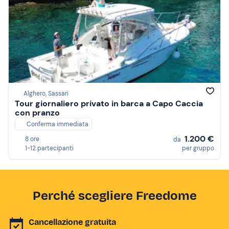
Alghero, Sassari
Tour giornaliero privato in barca a Capo Caccia
con pranzo
Conferma immediata
1.200 €
8 ore
da
1-12 partecipanti
per gruppo
Perché scegliere Freedome
Cancellazione gratuita