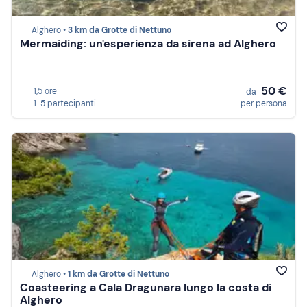
Alghero •
3 km da Grotte di Nettuno
Mermaiding: un'esperienza da sirena ad Alghero
50 €
1,5 ore
da
1-5 partecipanti
per persona
Alghero •
1 km da Grotte di Nettuno
Coasteering a Cala Dragunara lungo la costa di
Alghero