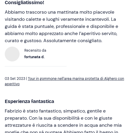
Consigliatissimo!
Abbiamo trascorso una mattinata molto piacevole
visitando calette e luoghi veramente incantevoli. La
guida è stata puntuale, professionale e disponibile e
abbiamo molto apprezzato anche l’aperitivo servito,
curato e gustoso. Assolutamente consigliato.
Recensito da
fortunata d.
03 Set 2023 |
Tour in gommone nell'area marina protetta di Alghero con
aperitivo
Esperienza fantastica
Fabrizio è stato fantastico, simpatico, gentile e
preparato. Con la sua disponibilità e con le giuste
attrezzature é riuscita a scendere in acqua anche mia
moglie che non sá nuotare Abbiamo fatto il bagno in