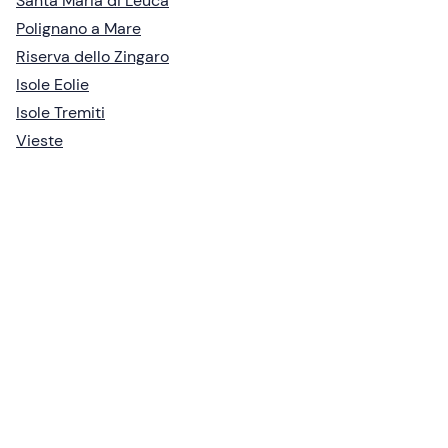
Santa Maria di Leuca
Polignano a Mare
Riserva dello Zingaro
Isole Eolie
Isole Tremiti
Vieste