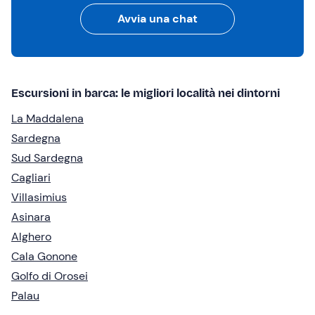
Avvia una chat
Escursioni in barca: le migliori località nei dintorni
La Maddalena
Sardegna
Sud Sardegna
Cagliari
Villasimius
Asinara
Alghero
Cala Gonone
Golfo di Orosei
Palau