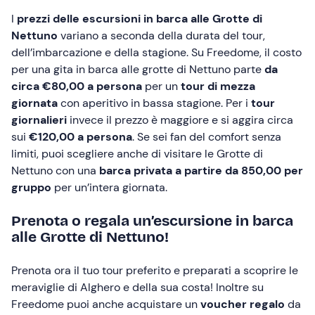
I
prezzi delle escursioni in barca alle Grotte di
Nettuno
variano a seconda della durata del tour,
dell’imbarcazione e della stagione. Su Freedome, il costo
per una gita in barca alle grotte di Nettuno parte
da
circa €80,00 a persona
per un
tour di mezza
giornata
con aperitivo in bassa stagione. Per i
tour
giornalieri
invece il prezzo è maggiore e si aggira circa
sui
€120,00 a persona
. Se sei fan del comfort senza
limiti, puoi scegliere anche di visitare le Grotte di
Nettuno con una
barca privata a partire da 850,00 per
gruppo
per un’intera giornata.
Prenota o regala un’escursione in barca
alle Grotte di Nettuno!
Prenota ora il tuo tour preferito e preparati a scoprire le
meraviglie di Alghero e della sua costa! Inoltre su
Freedome puoi anche acquistare un
voucher regalo
da