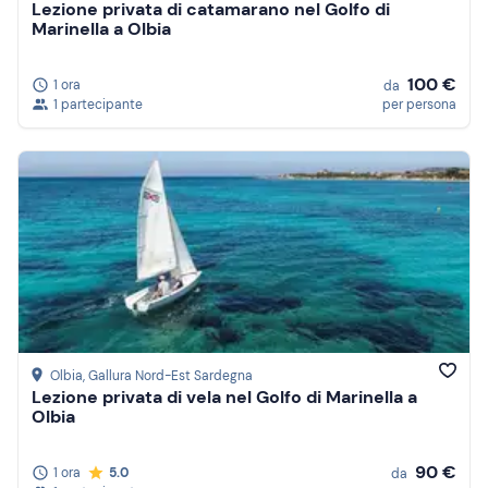
Lezione privata di catamarano nel Golfo di
Marinella a Olbia
100 €
1 ora
da
1 partecipante
per persona
Olbia
, Gallura Nord-Est Sardegna
Lezione privata di vela nel Golfo di Marinella a
Olbia
90 €
1 ora
5.0
da