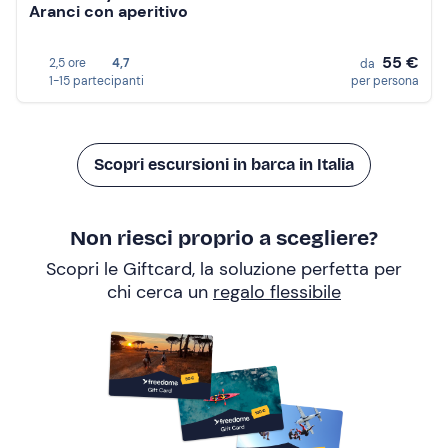
Aranci con aperitivo
55 €
2,5 ore
4,7
da
1-15 partecipanti
per persona
Scopri escursioni in barca in Italia
Non riesci proprio a scegliere?
Scopri le Giftcard, la soluzione perfetta per
chi cerca un
regalo flessibile