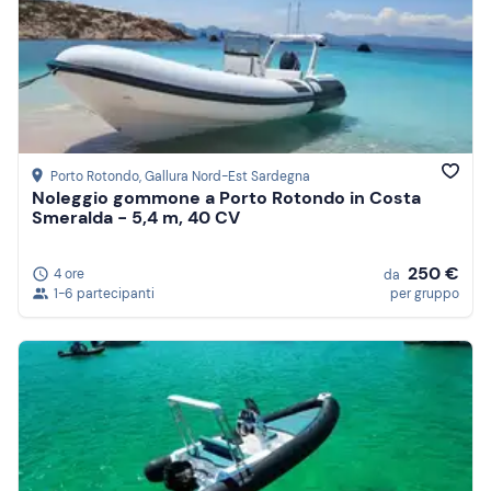
Porto Rotondo
, Gallura Nord-Est Sardegna
Noleggio gommone a Porto Rotondo in Costa
Smeralda - 5,4 m, 40 CV
250 €
4 ore
da
1-6 partecipanti
per gruppo