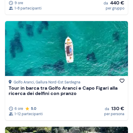
440 €
9 ore
da
1-8 partecipanti
per gruppo
Golfo Aranci
, Gallura Nord-Est Sardegna
Tour in barca tra Golfo Aranci e Capo Figari alla
ricerca dei delfini con pranzo
130 €
6 ore
5.0
da
1-12 partecipanti
per persona