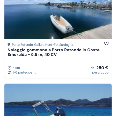
Porto Rotondo
, Gallura Nord-Est Sardegna
Noleggio gommone a Porto Rotondo in Costa
Smeralda - 5,5 m, 40 CV
250 €
4 ore
da
1-6 partecipanti
per gruppo