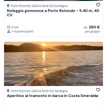
Porto Rotondo
, Gallura Nord-Est Sardegna
Noleggio gommone a Porto Rotondo - 5.40 m, 40
CV
280 €
8 ore
da
1-4 partecipanti
per gruppo
Porto Rotondo
, Gallura Nord-Est Sardegna
Aperitivo al tramonto in barca in Costa Smeralda