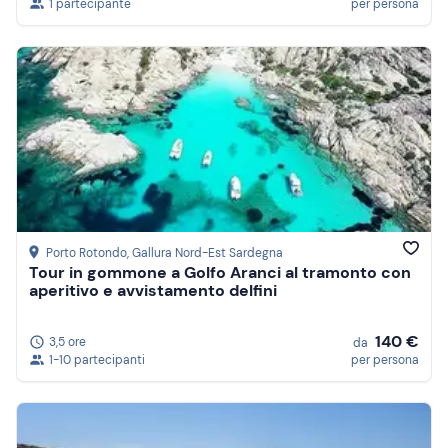
1 partecipante
per persona
Porto Rotondo
, Gallura Nord-Est Sardegna
Tour in gommone a Golfo Aranci al tramonto con
aperitivo e avvistamento delfini
140 €
3,5 ore
da
1-10 partecipanti
per persona