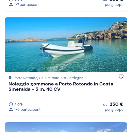
1-7 partecipanti
per gruppo
Porto Rotondo
, Gallura Nord-Est Sardegna
Noleggio gommone a Porto Rotondo in Costa
Smeralda - 5 m, 40 CV
250 €
4 ore
da
1-6 partecipanti
per gruppo