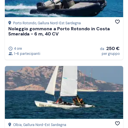
Porto Rotondo
, Gallura Nord-Est Sardegna
Noleggio gommone a Porto Rotondo in Costa
Smeralda - 6 m, 40 CV
250 €
4 ore
da
1-6 partecipanti
per gruppo
Olbia
, Gallura Nord-Est Sardegna