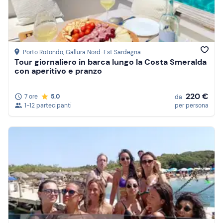
Porto Rotondo
, Gallura Nord-Est Sardegna
Tour giornaliero in barca lungo la Costa Smeralda
con aperitivo e pranzo
220 €
7 ore
5.0
da
1-12 partecipanti
per persona