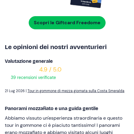
Scopri le Giftcard Freedome
Le opinioni dei nostri avventurieri
Valutazione generale
4.9 / 5.0
39 recensioni verificate
21 Lug 2026 |
Tour in gommone di mezza giornata sulla Costa Smeralda
Panorami mozzafiato e una guida gentile
Abbiamo vissuto un'esperienza straordinaria e questo
tour in gommone ci è piaciuto tantissimo! I panorami
erano mozzafiato e abbiamo visitato alcuni luoghi