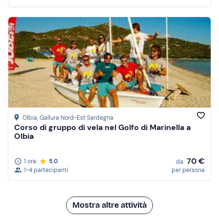
Olbia
, Gallura Nord-Est Sardegna
Corso di gruppo di vela nel Golfo di Marinella a
Olbia
70 €
1 ora
5.0
da
1-4 partecipanti
per persona
Mostra altre attività