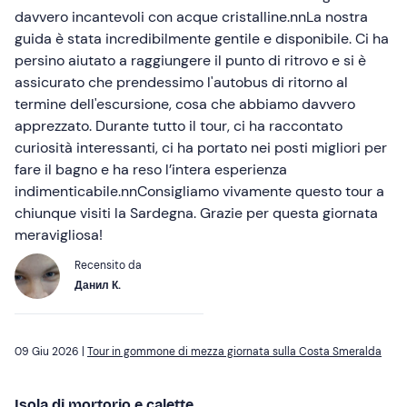
davvero incantevoli con acque cristalline.nnLa nostra
guida è stata incredibilmente gentile e disponibile. Ci ha
persino aiutato a raggiungere il punto di ritrovo e si è
assicurato che prendessimo l'autobus di ritorno al
termine dell'escursione, cosa che abbiamo davvero
apprezzato. Durante tutto il tour, ci ha raccontato
curiosità interessanti, ci ha portato nei posti migliori per
fare il bagno e ha reso l’intera esperienza
indimenticabile.nnConsigliamo vivamente questo tour a
chiunque visiti la Sardegna. Grazie per questa giornata
meravigliosa!
Recensito da
Данил К.
09 Giu 2026 |
Tour in gommone di mezza giornata sulla Costa Smeralda
Isola di mortorio e calette