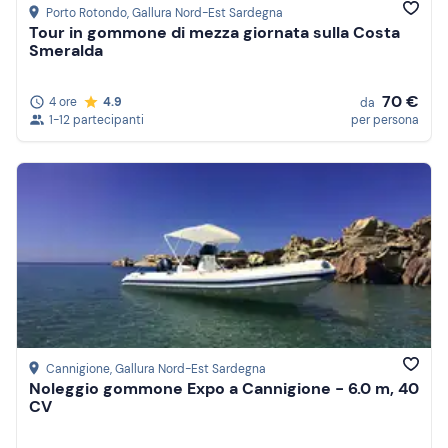
Porto Rotondo
, Gallura Nord-Est Sardegna
Tour in gommone di mezza giornata sulla Costa
Smeralda
70 €
4 ore
4.9
da
1-12 partecipanti
per persona
Cannigione
, Gallura Nord-Est Sardegna
Noleggio gommone Expo a Cannigione - 6.0 m, 40
CV