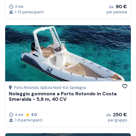
90 €
3 ore
da
1-12 partecipanti
per persona
Porto Rotondo
, Gallura Nord-Est Sardegna
Noleggio gommone a Porto Rotondo in Costa
Smeralda - 5,8 m, 40 CV
250 €
4 ore
5.0
da
1-8 partecipanti
per gruppo