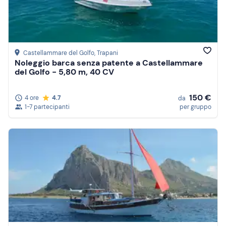
Castellammare del Golfo
, Trapani
Noleggio barca senza patente a Castellammare
del Golfo - 5,80 m, 40 CV
150 €
4 ore
4.7
da
1-7 partecipanti
per gruppo