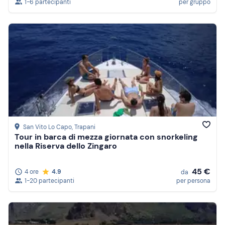
1-6 partecipanti
per gruppo
San Vito Lo Capo
, Trapani
Tour in barca di mezza giornata con snorkeling
nella Riserva dello Zingaro
45 €
4 ore
4.9
da
1-20 partecipanti
per persona