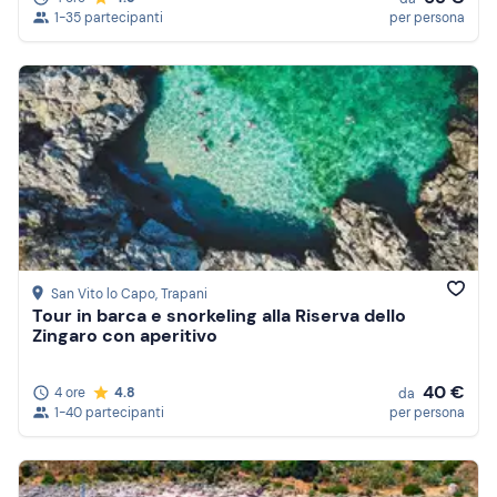
1-35 partecipanti
per persona
San Vito lo Capo
, Trapani
Tour in barca e snorkeling alla Riserva dello
Zingaro con aperitivo
40 €
4 ore
4.8
da
1-40 partecipanti
per persona