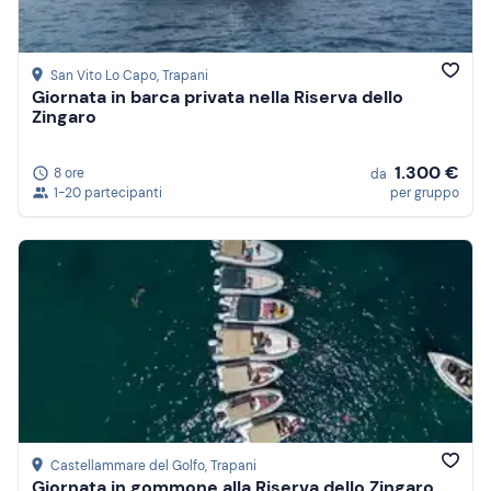
San Vito Lo Capo
, Trapani
Giornata in barca privata nella Riserva dello
Zingaro
1.300 €
8 ore
da
1-20 partecipanti
per gruppo
Castellammare del Golfo
, Trapani
Giornata in gommone alla Riserva dello Zingaro