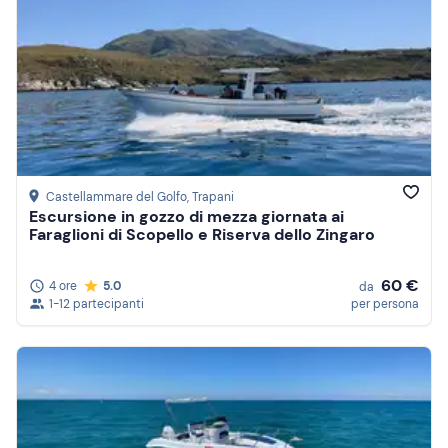
Castellammare del Golfo
, Trapani
Escursione in gozzo di mezza giornata ai
Faraglioni di Scopello e Riserva dello Zingaro
60 €
4 ore
5.0
da
1-12 partecipanti
per persona