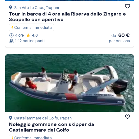
San Vito Lo Capo
, Trapani
Tour in barca di 4 ore alla Riserva dello Zingaro e
Scopello con aperitivo
Conferma immediata
60 €
4 ore
4.8
da
1-12 partecipanti
per persona
Castellammare del Golfo
, Trapani
Noleggio gommone con skipper da
Castellammare del Golfo
Conferma immediata