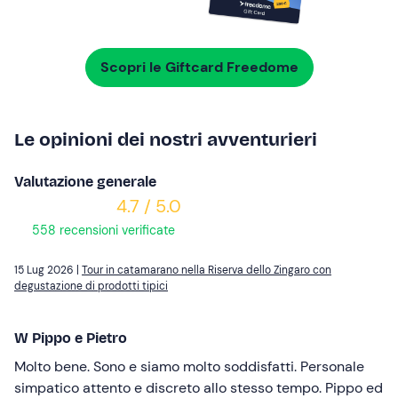
Scopri le Giftcard Freedome
Le opinioni dei nostri avventurieri
Valutazione generale
4.7 / 5.0
558 recensioni verificate
15 Lug 2026 |
Tour in catamarano nella Riserva dello Zingaro con
degustazione di prodotti tipici
W Pippo e Pietro
Molto bene. Sono e siamo molto soddisfatti. Personale
simpatico attento e discreto allo stesso tempo. Pippo ed