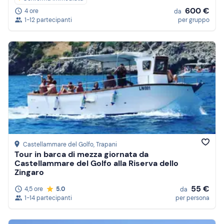
600 €
4 ore
da
1-12 partecipanti
per gruppo
Castellammare del Golfo
, Trapani
Tour in barca di mezza giornata da
Castellammare del Golfo alla Riserva dello
Zingaro
55 €
4,5 ore
5.0
da
1-14 partecipanti
per persona