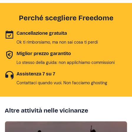
Perché scegliere Freedome
Cancellazione gratuita
Ok ti rimborsiamo, ma non sai cosa ti perdi
Miglior prezzo garantito
Lo stesso della guida: non applichiamo commissioni
Assistenza 7 su 7
Contattaci quando vuoi. Non facciamo ghosting
Altre attività nelle vicinanze