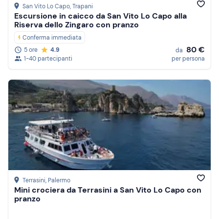
San Vito Lo Capo
, Trapani
Escursione in caicco da San Vito Lo Capo alla
Riserva dello Zingaro con pranzo
Conferma immediata
80 €
5 ore
4.9
da
1-40 partecipanti
per persona
Terrasini
, Palermo
Mini crociera da Terrasini a San Vito Lo Capo con
pranzo