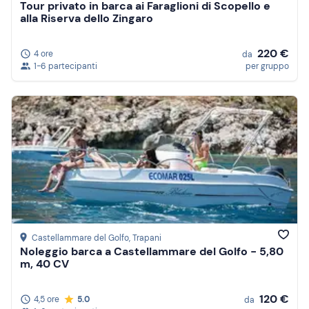
Tour privato in barca ai Faraglioni di Scopello e
alla Riserva dello Zingaro
220 €
4 ore
da
1-6 partecipanti
per gruppo
Castellammare del Golfo
, Trapani
Noleggio barca a Castellammare del Golfo - 5,80
m, 40 CV
120 €
4,5 ore
5.0
da