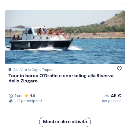
San Vito lo Capo
, Trapani
Tour in barca O'Drafin e snorkeling alla Riserva
dello Zingaro
45 €
4 ore
4.9
da
1-12 partecipanti
per persona
Mostra altre attività