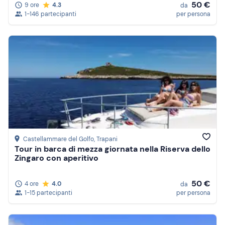
50 €
9 ore
4.3
da
1-146 partecipanti
per persona
Castellammare del Golfo
, Trapani
Tour in barca di mezza giornata nella Riserva dello
Zingaro con aperitivo
50 €
4 ore
4.0
da
1-15 partecipanti
per persona