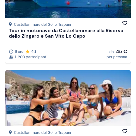
Castellammare del Golfo
, Trapani
Tour in motonave da Castellammare alla Riserva
dello Zingaro e San Vito Lo Capo
45 €
8 ore
4.1
da
1-200 partecipanti
per persona
Castellammare del Golfo
, Trapani