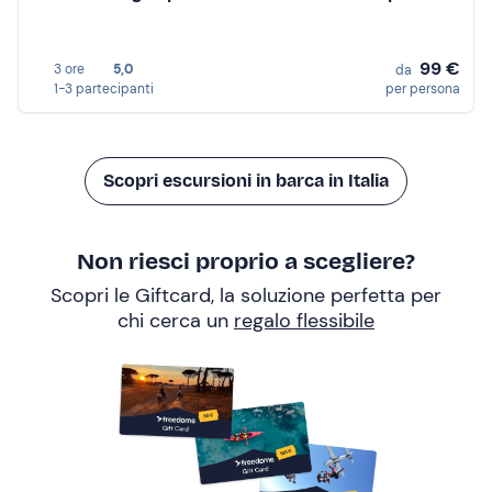
99 €
3 ore
5,0
da
1-3 partecipanti
per persona
Scopri escursioni in barca in Italia
Non riesci proprio a scegliere?
Scopri le Giftcard, la soluzione perfetta per
chi cerca un
regalo flessibile