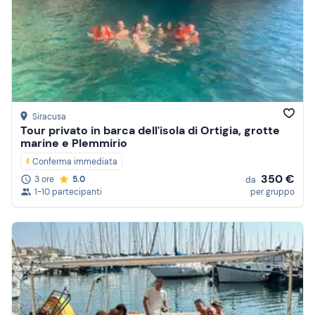
Siracusa
Tour privato in barca dell'isola di Ortigia, grotte
marine e Plemmirio
Conferma immediata
350 €
3 ore
5.0
da
1-10 partecipanti
per gruppo