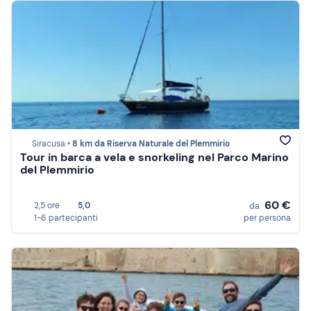
Siracusa •
8 km da Riserva Naturale del Plemmirio
Tour in barca a vela e snorkeling nel Parco Marino
del Plemmirio
60 €
2,5 ore
5,0
da
1-6 partecipanti
per persona