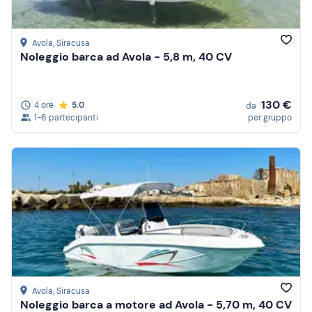
Avola
, Siracusa
Noleggio barca ad Avola - 5,8 m, 40 CV
130 €
4 ore
5.0
da
1-6 partecipanti
per gruppo
Avola
, Siracusa
Noleggio barca a motore ad Avola - 5,70 m, 40 CV