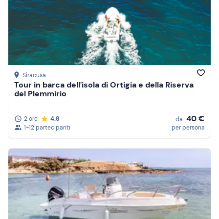
Siracusa
Tour in barca dell'isola di Ortigia e della Riserva
del Plemmirio
40 €
2 ore
4.8
da
1-12 partecipanti
per persona