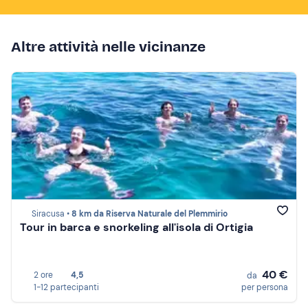
Altre attività nelle vicinanze
Siracusa •
8 km da Riserva Naturale del Plemmirio
Tour in barca e snorkeling all'isola di Ortigia
40 €
2 ore
4,5
da
1-12 partecipanti
per persona