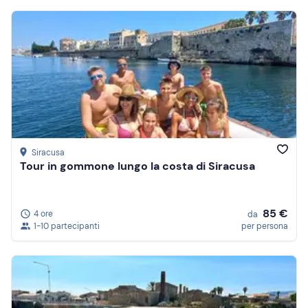
Siracusa
Tour in gommone lungo la costa di Siracusa
85 €
4 ore
da
1-10 partecipanti
per persona