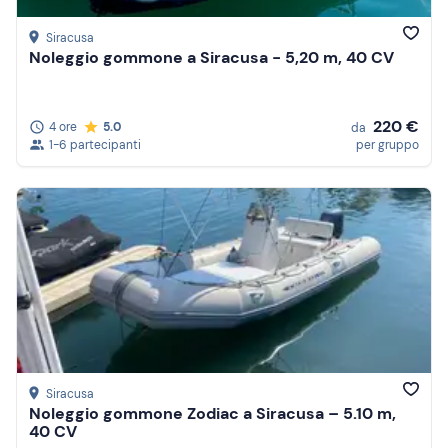
Siracusa
Noleggio gommone a Siracusa - 5,20 m, 40 CV
220 €
4 ore
5.0
da
1-6 partecipanti
per gruppo
Siracusa
Noleggio gommone Zodiac a Siracusa – 5.10 m,
40 CV