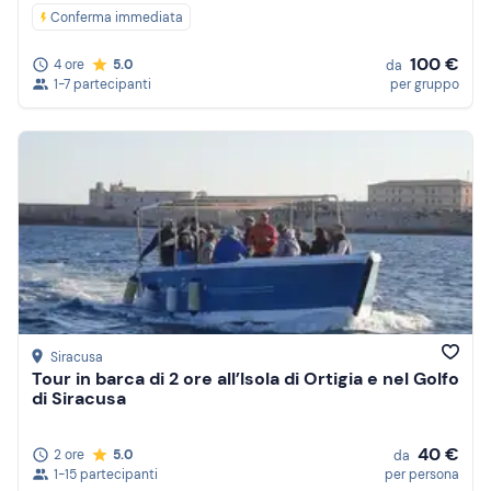
Conferma immediata
100 €
4 ore
5.0
da
1-7 partecipanti
per gruppo
Siracusa
Tour in barca di 2 ore all’Isola di Ortigia e nel Golfo
di Siracusa
40 €
2 ore
5.0
da
1-15 partecipanti
per persona