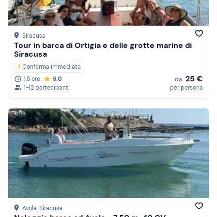
Siracusa
Tour in barca di Ortigia e delle grotte marine di
Siracusa
Conferma immediata
25 €
1,5 ore
5.0
da
1-12 partecipanti
per persona
Avola
, Siracusa