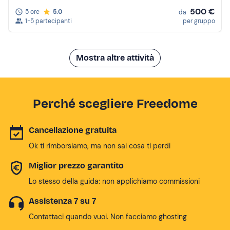
500 €
5 ore
5.0
da
1-5 partecipanti
per gruppo
Mostra altre attività
Perché scegliere Freedome
Cancellazione gratuita
Ok ti rimborsiamo, ma non sai cosa ti perdi
Miglior prezzo garantito
Lo stesso della guida: non applichiamo commissioni
Assistenza 7 su 7
Contattaci quando vuoi. Non facciamo ghosting