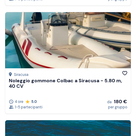
Siracusa
Noleggio gommone Colbac a Siracusa - 5.80 m,
40 CV
180 €
4 ore
5.0
da
1-5 partecipanti
per gruppo