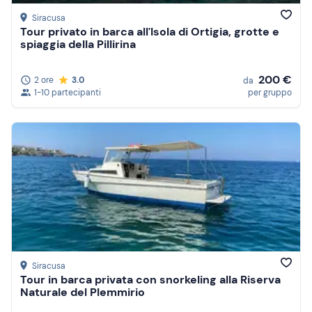
Siracusa
Tour privato in barca all'Isola di Ortigia, grotte e
spiaggia della Pillirina
200 €
2 ore
3.0
da
1-10 partecipanti
per gruppo
Siracusa
Tour in barca privata con snorkeling alla Riserva
Naturale del Plemmirio