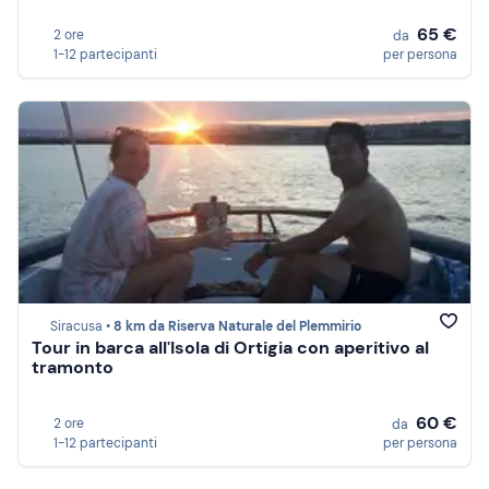
65 €
2 ore
da
1-12 partecipanti
per persona
Siracusa •
8 km da Riserva Naturale del Plemmirio
Tour in barca all'Isola di Ortigia con aperitivo al
tramonto
60 €
2 ore
da
1-12 partecipanti
per persona