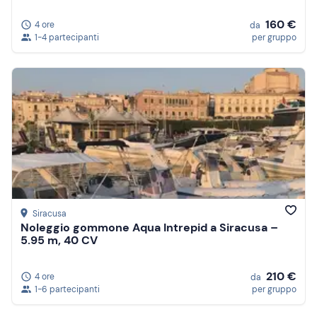
160 €
4 ore
da
1-4 partecipanti
per gruppo
Siracusa
Noleggio gommone Aqua Intrepid a Siracusa –
5.95 m, 40 CV
210 €
4 ore
da
1-6 partecipanti
per gruppo