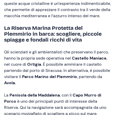
queste acque cristalline è un’esperienza indimenticabile,
che permette di apprezzare il contrasto tra il verde della
macchia mediterranea e l’azzurro intenso del mare.
La Riserva Marina Protetta del
Plemmirio in barca: scogliere, piccole
spiagge e fondali ricchi di vita
Gli scienziati e gli ambientalisti che preservano il parco,
hanno la propria sede operativa nel
Castello Maniace
,
nel cuore di
Ortigia
. È possibile ammirare il castello
partendo dal porto di Siracusa. In alternativa, è possibile
visitare il
Parco Marino del Plemmirio
, partendo da
Avola.
La
Penisola della Maddalena
, con il
Capo Murro di
Porco
è uno dei principali punti di interesse della
Riserva. Qui la navigazione sarà accompagnata da uno
scenario mozzafiato di scogliere a picco sul mare.