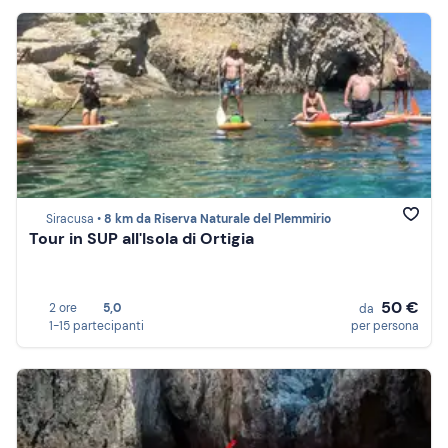
Siracusa •
8 km da Riserva Naturale del Plemmirio
Tour in SUP all'Isola di Ortigia
50 €
2 ore
5,0
da
1-15 partecipanti
per persona