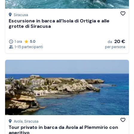
Siracusa
Escursione in barca all’Isola di Ortigia e alle
grotte di Siracusa
20 €
1 ora
5.0
da
1-15 partecipanti
per persona
Avola
, Siracusa
Tour privato in barca da Avola al Plemmirio con
aperitivo