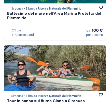
Siracusa •
8 km da Riserva Naturale del Plemmirio
Battesimo del mare nell’Area Marina Protetta del
Plemmirio
100 €
2,5 ore
da
1-7 partecipanti
per persona
Siracusa •
8 km da Riserva Naturale del Plemmirio
Tour in canoa sul fiume Ciane a Siracusa