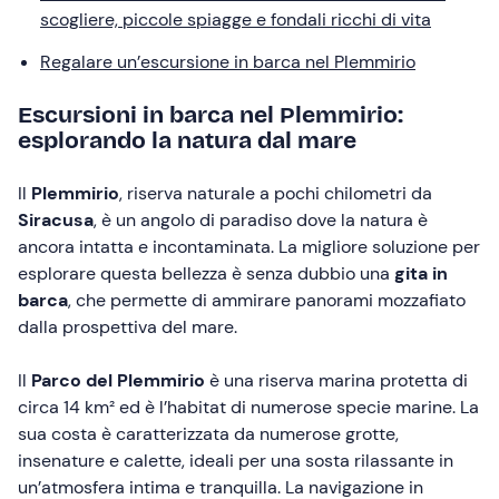
scogliere, piccole spiagge e fondali ricchi di vita
Regalare un’escursione in barca nel Plemmirio
Escursioni in barca nel Plemmirio:
esplorando la natura dal mare
Il
Plemmirio
, riserva naturale a pochi chilometri da
Siracusa
, è un angolo di paradiso dove la natura è
ancora intatta e incontaminata. La migliore soluzione per
esplorare questa bellezza è senza dubbio una
gita in
barca
, che permette di ammirare panorami mozzafiato
dalla prospettiva del mare.
Il
Parco del Plemmirio
è una riserva marina protetta di
circa 14 km² ed è l’habitat di numerose specie marine. La
sua costa è caratterizzata da numerose grotte,
insenature e calette, ideali per una sosta rilassante in
un’atmosfera intima e tranquilla. La navigazione in