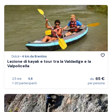
Dolcè •
4 km da Brentino
Lezione di kayak e tour tra la Valdadige e la
Valpolicella
65 €
2,5 ore
4,6
da
1-20 partecipanti
per persona