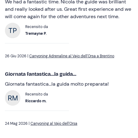
We had a fantastic time. Nicola the guide was brilliant
and really looked after us. Great first experience and we
will come again for the other adventures next time.
Recensito da
Tremayne P.
26 Giu 2026 |
Canyoning Adrenaline al Vajo dell'Orsa a Brentino
Giornata fantastica…la guida...
Giornata fantastica…la guida molto preparata!
Recensito da
Riccardo m.
24 Mag 2026 |
Canyoning al Vajo dell'Orsa