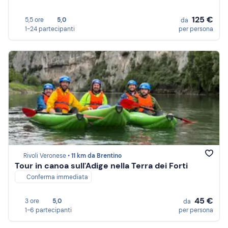
125 €
5,5 ore
5,0
da
1-24 partecipanti
per persona
Rivoli Veronese •
11 km da Brentino
Tour in canoa sull'Adige nella Terra dei Forti
Conferma immediata
45 €
3 ore
5,0
da
1-6 partecipanti
per persona