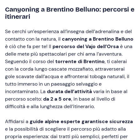
Canyoning a Brentino Belluno: percorsi e
itinerari
Se cerchi un’esperienza all’insegna dell’adrenalina e del
contatto con la natura, il
canyoning a Brentino Belluno
è ciò che fa per te! Il
percorso del
Vajo dell’Orsa
è una
delle mete più spettacolari per chi ama l’avventura.
Seguendo il corso del
torrente di Brentino
, ti calerai
con la corda lungo cascate mozzafiato, attraverserai
gole scavate dall’acqua e affronterai toboga naturali, il
tutto immerso in un paesaggio selvaggio e
incontaminato. La
durata dell’attività
varia in base al
percorso scelto:
da 2 a 5 ore
, in base al livello di
difficoltà e alla lunghezza dell’itinerario.
Affidarsi a
guide alpine esperte garantisce sicurezza
e la possibilità di scegliere il percorso più adatto alla
propria esperienza: dai tratti più semplici, perfetti per