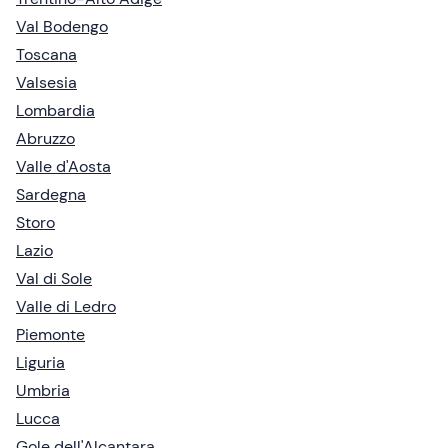
Val Bodengo
Toscana
Valsesia
Lombardia
Abruzzo
Valle d'Aosta
Sardegna
Storo
Lazio
Val di Sole
Valle di Ledro
Piemonte
Liguria
Umbria
Lucca
Gole dell'Alcantara