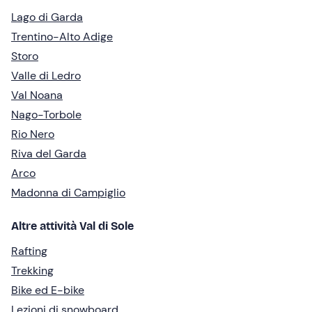
Lago di Garda
Trentino-Alto Adige
Storo
Valle di Ledro
Val Noana
Nago-Torbole
Rio Nero
Riva del Garda
Arco
Madonna di Campiglio
Altre attività Val di Sole
Rafting
Trekking
Bike ed E-bike
Lezioni di snowboard