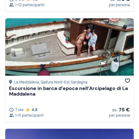
1-12 partecipanti
per persona
La Maddalena
, Gallura Nord-Est Sardegna
Escursione in barca d’epoca nell’Arcipelago di La
Maddalena
75 €
7 ore
4.8
da
1-11 partecipanti
per persona