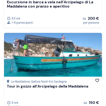
Escursione in barca a vela nell’Arcipelago di La
Maddalena con pranzo e aperitivo
200 €
8,5 ore
da
1-8 partecipanti
per persona
La Maddalena
, Gallura Nord-Est Sardegna
Tour in gozzo all’Arcipelago della Maddalena
150 €
8 ore
da