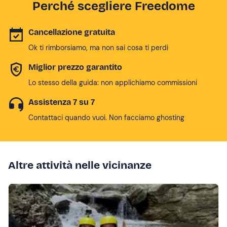
Perché scegliere Freedome
Cancellazione gratuita
Ok ti rimborsiamo, ma non sai cosa ti perdi
Miglior prezzo garantito
Lo stesso della guida: non applichiamo commissioni
Assistenza 7 su 7
Contattaci quando vuoi. Non facciamo ghosting
Altre attività nelle vicinanze