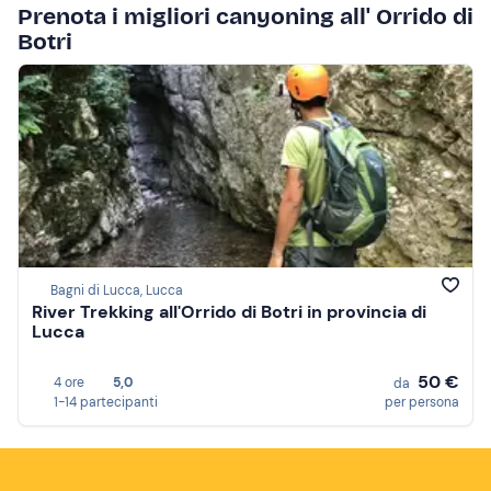
Prenota i migliori canyoning all' Orrido di
Botri
Bagni di Lucca, Lucca
River Trekking all'Orrido di Botri in provincia di
Lucca
50 €
4 ore
5,0
da
1-14 partecipanti
per persona