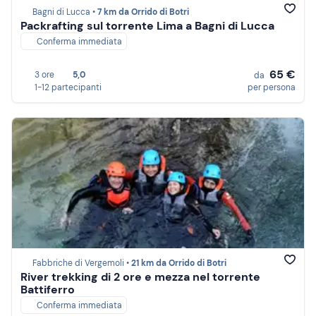
Bagni di Lucca •
7 km da Orrido di Botri
Packrafting sul torrente Lima a Bagni di Lucca
Conferma immediata
65 €
3 ore
5,0
da
1-12 partecipanti
per persona
Fabbriche di Vergemoli •
21 km da Orrido di Botri
River trekking di 2 ore e mezza nel torrente
Battiferro
Conferma immediata