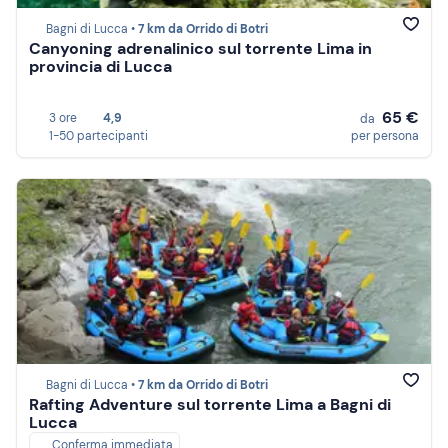
Bagni di Lucca •
7 km da Orrido di Botri
Canyoning adrenalinico sul torrente Lima in
provincia di Lucca
65 €
3 ore
4,9
da
1-50 partecipanti
per persona
Bagni di Lucca •
7 km da Orrido di Botri
Rafting Adventure sul torrente Lima a Bagni di
Lucca
Conferma immediata