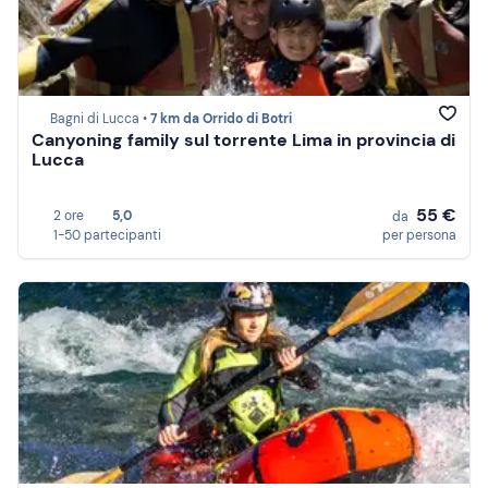
Bagni di Lucca •
7 km da Orrido di Botri
Canyoning family sul torrente Lima in provincia di
Lucca
55 €
2 ore
5,0
da
1-50 partecipanti
per persona