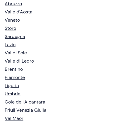
Abruzzo
Valle d'Aosta
Veneto
Storo
Sardegna
Lazio
Val di Sole
Valle di Ledro
Brentino
Piemonte
Liguria
Umbria
Gole dell'Alcantara
Friuli Venezia Giulia
Val Maor