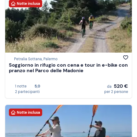
Notte inclusa
Petralia Sottana, Palermo
Soggiorno in rifugio con cena e tour in e-bike con
pranzo nel Parco delle Madonie
520 €
1 notte
5,0
da
2 partecipanti
per 2 persone
Notte inclusa