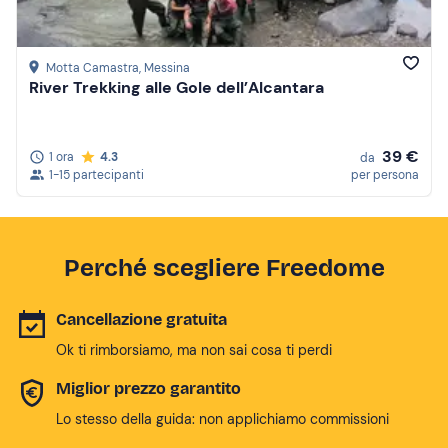
Motta Camastra
, Messina
River Trekking alle Gole dell’Alcantara
39 €
1 ora
4.3
da
1-15 partecipanti
per persona
Perché scegliere Freedome
Cancellazione gratuita
Ok ti rimborsiamo, ma non sai cosa ti perdi
Miglior prezzo garantito
Lo stesso della guida: non applichiamo commissioni