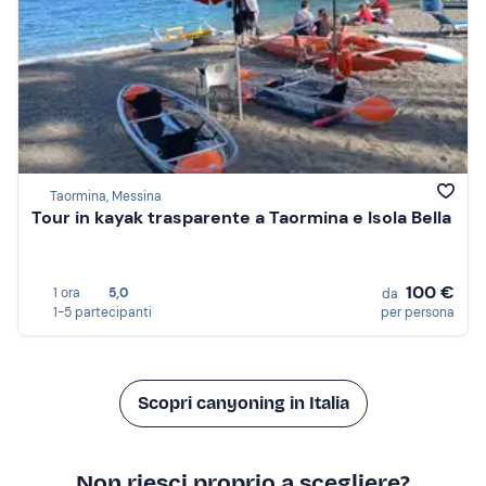
Taormina, Messina
Tour in kayak trasparente a Taormina e Isola Bella
100 €
1 ora
5,0
da
1-5 partecipanti
per persona
Scopri canyoning in Italia
Non riesci proprio a scegliere?