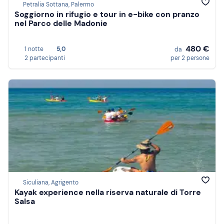
Petralia Sottana, Palermo
Soggiorno in rifugio e tour in e-bike con pranzo
nel Parco delle Madonie
480 €
1 notte
5,0
da
2 partecipanti
per 2 persone
Siculiana, Agrigento
Kayak experience nella riserva naturale di Torre
Salsa