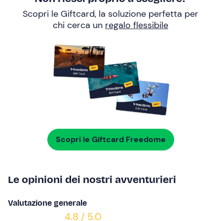
Scopri le Giftcard, la soluzione perfetta per
chi cerca un
regalo flessibile
Scopri le Giftcard Freedome
Le opinioni dei nostri avventurieri
Valutazione generale
4.8 / 5.0