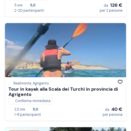
126 €
5 ore
5,0
da
2-20 partecipanti
per 2 persone
Realmonte, Agrigento
Tour in kayak alla Scala dei Turchi in provincia di
Agrigento
Conferma immediata
40 €
2,5 ore
5,0
da
1-8 partecipanti
per persona