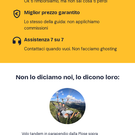
Ok ti rimborsiamo, ma non sai cosa ti perdi
Miglior prezzo garantito
Lo stesso della guida: non applichiamo
commissioni
Assistenza 7 su 7
Contattaci quando vuoi. Non facciamo ghosting
Non lo diciamo noi, lo dicono loro:
Volo tandem in parapendio dalla Plose sopra