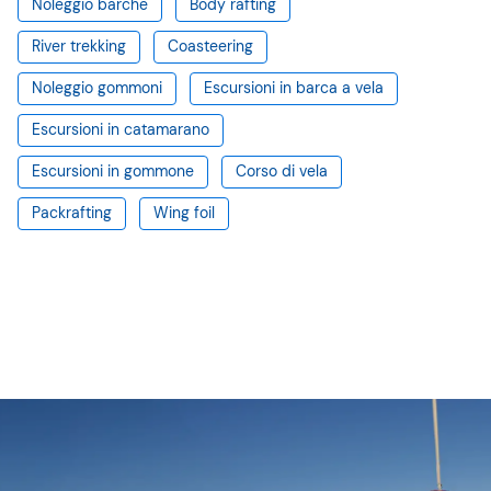
Noleggio barche
Body rafting
River trekking
Coasteering
Noleggio gommoni
Escursioni in barca a vela
Escursioni in catamarano
Escursioni in gommone
Corso di vela
Packrafting
Wing foil