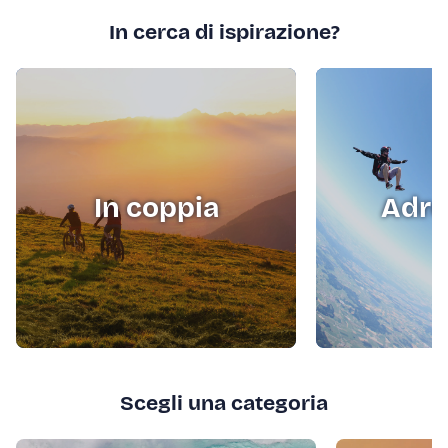
In cerca di ispirazione?
In coppia
Adre
Scegli una categoria