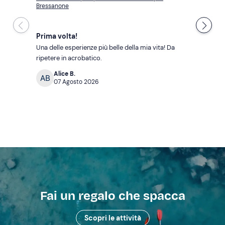
Bressanone
Prima volta!
Una delle esperienze più belle della mia vita! Da 
ripetere in acrobatico.
Alice B.
07 Agosto 2026
Fai un regalo che spacca
Scopri le attività