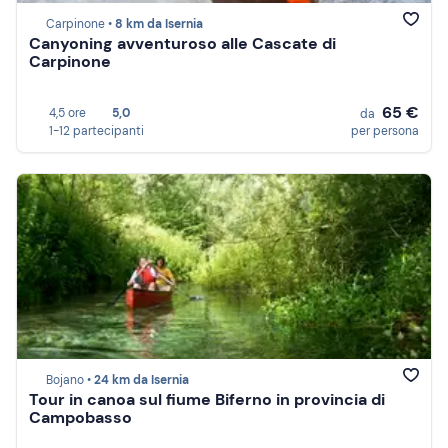
Carpinone •
8 km da Isernia
Canyoning avventuroso alle Cascate di
Carpinone
65 €
4,5 ore
5,0
da
1-12 partecipanti
per persona
Bojano •
24 km da Isernia
Tour in canoa sul fiume Biferno in provincia di
Campobasso