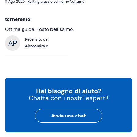
11 Ago 2025 |
Rafting classic sul fiume Volturno
torneremo!
Ottima guida. Posto bellissimo.
Recensito da
Alessandra P.
Hai bisogno di aiuto?
Chatta con i nostri esperti!
Avvia una chat