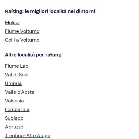
Rafting: le migliori località nei dintorni
Molise
Fiume Volturno
Colli a Volturno
Altre località per rafting
Fiume Lao
Val di Sole
Umbria
Valle d'Aosta
Valsesia
Lombardia
Subiaco
Abruzzo
Trentino-Alto Adige