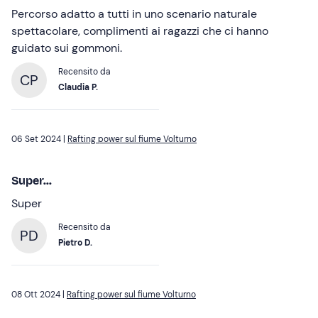
Percorso adatto a tutti in uno scenario naturale
spettacolare, complimenti ai ragazzi che ci hanno
guidato sui gommoni.
Recensito da
CP
Claudia P.
06 Set 2024 |
Rafting power sul fiume Volturno
Super...
Super
Recensito da
PD
Pietro D.
08 Ott 2024 |
Rafting power sul fiume Volturno