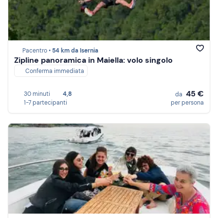
Pacentro •
54 km da Isernia
Zipline panoramica in Maiella: volo singolo
Conferma immediata
45 €
30 minuti
4,8
da
1-7 partecipanti
per persona