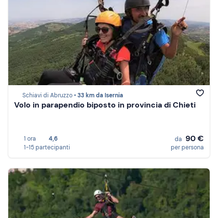
Schiavi di Abruzzo •
33 km da Isernia
Volo in parapendio biposto in provincia di Chieti
90 €
1 ora
4,6
da
1-15 partecipanti
per persona