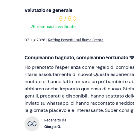
Valutazione generale
5 / 5.0
26 recensioni verificate
07 Lug 2026 |
Rafting Powerful sul fiume Brenta
Compleanno bagnato, compleanno fortunato 
Ho prenotato l’esperienza come regalo di complea
rifarei assolutamente di nuovo! Questa esperienza tr
nuotate ci hanno fatto tornare un po’ bambini e a
abbiamo anche imparato qualcosa di nuovo. Stef
gentili, preparati e disponibili, hanno scattato del
inviato su whatsapp, ci hanno raccontato aneddot
la giornata piacevole e interessante. Super consigl
Recensito da
Giorgia G.