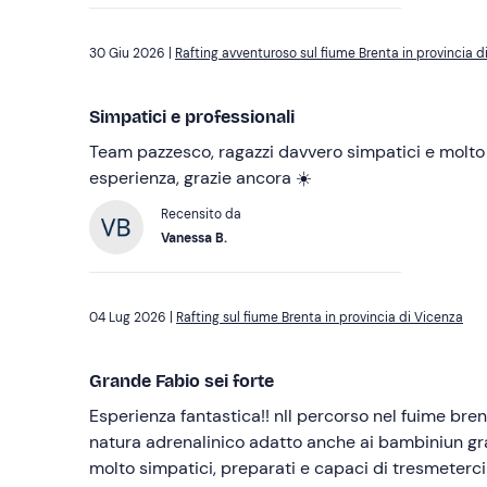
30 Giu 2026 |
Rafting avventuroso sul fiume Brenta in provincia d
Simpatici e professionali
Team pazzesco, ragazzi davvero simpatici e molto 
esperienza, grazie ancora ☀️
Recensito da
Vanessa B.
04 Lug 2026 |
Rafting sul fiume Brenta in provincia di Vicenza
Grande Fabio sei forte
Esperienza fantastica!! nIl percorso nel fuime brenta é stato un viaggio nella
natura adrenalinico adatto anche ai bambiniun graz
molto simpatici, preparati e capaci di tresmeterc