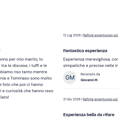
12 Lug 2026 |
Rafting avventuroso sul

Fantastica esperienza
nno per mio marito, lo
Esperienza meravigliosa, con 
a le discese, i tuffi e le
simpatiche e precise nelle i
bbiamo riso tanto mentre
Recensito da
ania e Tommaso sono molto
Giovanni M.
le foto che poi ci hanno
i e curiosità che hanno reso
iato!
21 Giu 2026 |
Rafting avventuroso sul
Esperienza bella da rifare