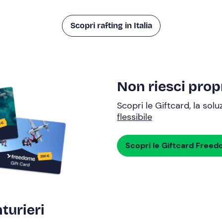
Scopri rafting in Italia
Non riesci propr
Scopri le Giftcard, la sol
flessibile
Scopri le Giftcard Free
turieri