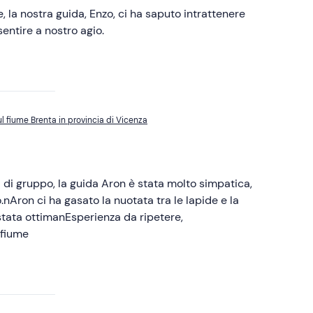
, la nostra guida, Enzo, ci ha saputo intrattenere
entire a nostro agio.
l fiume Brenta in provincia di Vicenza
 di gruppo, la guida Aron è stata molto simpatica,
.nAron ci ha gasato la nuotata tra le lapide e la
stata ottimanEsperienza da ripetere,
 fiume