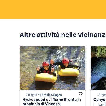
Altre attività nelle vicinan
Solagna •
2 km da Solagna
Lamon
Hydrospeed sul fiume Brenta in
Canyon
provincia di Vicenza
Conf