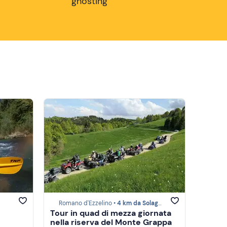
ghosting
Romano d'Ezzelino •
4 km da Solagna
Tour in quad di mezza giornata
nella riserva del Monte Grappa