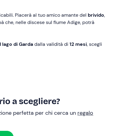
ticabili. Piacerà al tuo amico amante del
brivido
,
à che, nelle discese sul fiume Adige, potrà
l lago di Garda
dalla validità di
12 mesi
, scegli
io a scegliere?
uzione perfetta per chi cerca un
regalo