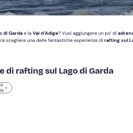
o di Garda
e la
Val d’Adige
? Vuoi aggiungere un po’ di
adren
rà scegliere una delle fantastiche esperienze di
rafting sul 
e di rafting sul Lago di Garda
io
zio