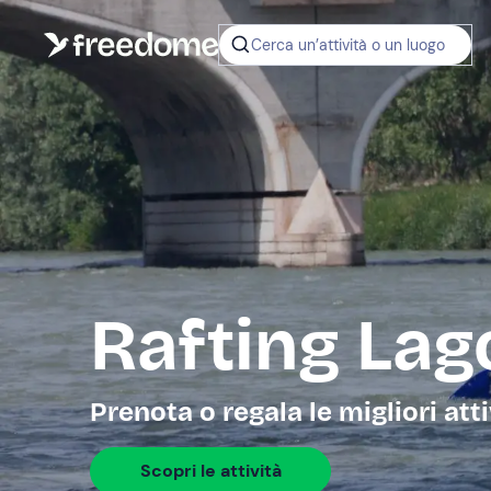
Cerca un’attività o un luogo
Rafting Lag
Prenota o regala le migliori att
Scopri le attività