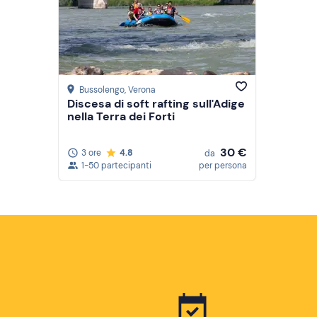
Bussolengo
, Verona
Discesa di soft rafting sull'Adige
nella Terra dei Forti
30 €
3 ore
4.8
da
1-50 partecipanti
per persona