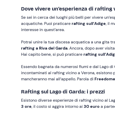
Dove vivere un’esperienza di rafting 
Se sei in cerca dei luoghi più belli per vivere un’es
acquatiche. Puoi praticare
rafting sull’Adige
, il 
interesse in quest’area.
Potrai unire la tua discesa acquatica a una gita tra
rafting a Riva del Garda
. Ancora, dopo aver visita
Hai capito bene, si può praticare
rafting sull’Adi
Essendo bagnata da numerosi fiumi e dal Lago di Ga
incontaminati al rafting vicino a Verona, esistono
mancheranno mai all’appello. Parola di
Freedom
Rafting sul Lago di Garda: i prezzi
Esistono diverse esperienze di rafting vicino al La
3 ore
, il costo si aggira intorno ai
30 euro
a partec