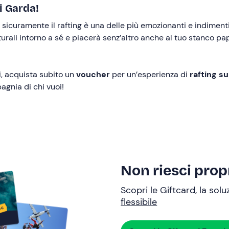
i Garda!
, sicuramente il rafting è una delle più emozionanti e indimen
ali intorno a sé e piacerà senz’altro anche al tuo stanco pap
, acquista subito un
voucher
per un’esperienza di
rafting su
agnia di chi vuoi!
Non riesci propr
Scopri le Giftcard, la sol
flessibile