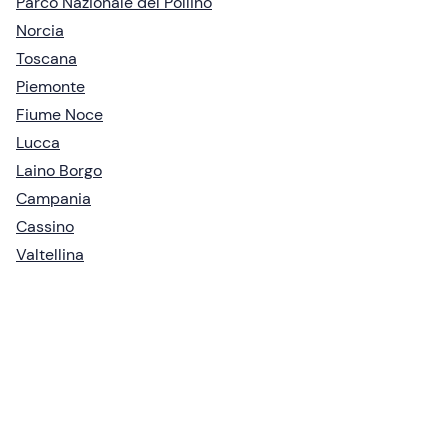
Parco Nazionale del Pollino
Norcia
Toscana
Piemonte
Fiume Noce
Lucca
Laino Borgo
Campania
Cassino
Valtellina