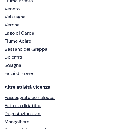
Fiume Brenta
Veneto
Valstagna
Verona
Lago di Garda
Fiume Adige
Bassano del Grappa
Dolomiti
Solagna
Falzé di Piave
Altre attività Vicenza
Passeggiate con alpaca
Fattoria didattica
Degustazione vini
Mongolfiera