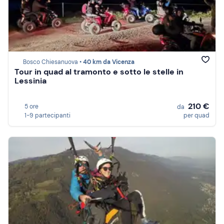
Bosco Chiesanuova •
40 km da Vicenza
Tour in quad al tramonto e sotto le stelle in
Lessinia
210 €
5 ore
da
1-9 partecipanti
per quad