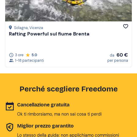
Solagna
, Vicenza
Rafting Powerful sul fiume Brenta
60 €
3 ore
5.0
da
1-18 partecipanti
per persona
Perché scegliere Freedome
Cancellazione gratuita
Ok ti rimborsiamo, ma non sai cosa ti perdi
Miglior prezzo garantito
Lo stesso della guida: non applichiamo commissioni