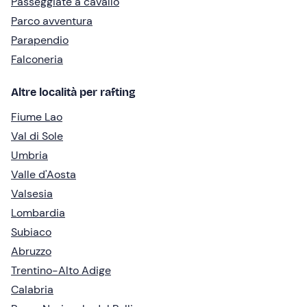
Passeggiate a cavallo
Parco avventura
Parapendio
Falconeria
Altre località per rafting
Fiume Lao
Val di Sole
Umbria
Valle d'Aosta
Valsesia
Lombardia
Subiaco
Abruzzo
Trentino-Alto Adige
Calabria