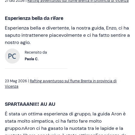
21 Giu 2026 |
Rafting avventuroso sul fiume Brenta in provincia di Vicenza
Esperienza bella da rifare
Esperienza bella e divertente, la nostra guida, Enzo, ci ha
saputo intrattenere piacevolmente e ci ha fatto sentire a
nostro agio.
Recensito da
Paola C.
23 Mag 2026 |
Rafting avventuroso sul fiume Brenta in provincia di
Vicenza
SPARTAAANII!! AU AU
È stata un ottima esperienza di gruppo, la guida Aron è
stata molto simpatica, ci ha fatto fare molto
gruppo.nAron ci ha gasato la nuotata tra le lapide e la