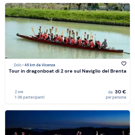
Dolo •
45 km da Vicenza
Tour in dragonboat di 2 ore sul Naviglio del Brenta
30 €
2 ore
da
1-36 partecipanti
per persona