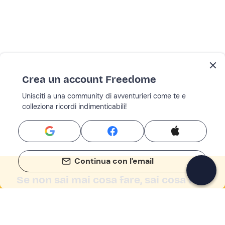
Crea un account Freedome
Unisciti a una community di avventurieri come te e
colleziona ricordi indimenticabili!
Continua con l'email
Se non sai mai cosa fare, sai cosa fare
Scrivi la tua email e scopri tante alternative all'aperitivo
e al divano