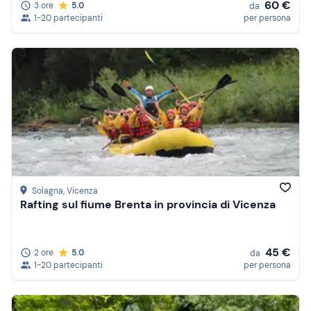
60 €
3 ore
5.0
da
1-20 partecipanti
per persona
Solagna
, Vicenza
Rafting sul fiume Brenta in provincia di Vicenza
45 €
2 ore
5.0
da
1-20 partecipanti
per persona