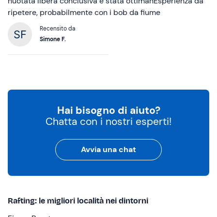
nuotata libera conclusiva è stata ottimanEsperienza da
ripetere, probabilmente con i bob da fiume
Recensito da
Simone F.
Hai bisogno di aiuto?
Chatta con i nostri esperti!
Avvia una chat
Rafting: le migliori località nei dintorni