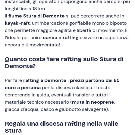
instancabili, gli operatori propongono anche percorsi più
lunghi fino a 18 km.
Il
fiume Stura di Demonte
si può percorrere anche in
kayak-raft
, un’imbarcazione gonfiabile mono o biposto
che permette maggiore agilità e libertà di movimento. È
l’ideale per unire
canoa e rafting
e vivere un’esperienza
ancora più movimentata!
Quanto costa fare rafting sullo Stura di
Demonte?
Per fare
rafting a Demonte
i
prezzi partono dai 65
euro a persona
per la discesa classica. Il costo
comprende la guida, eventuali transfer e tutto il
materiale tecnico necessario (
muta in neoprene
,
giacca d’acqua, casco e giubbotto salvagente).
Regala una discesa rafting nella Valle
Stura