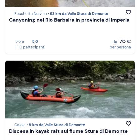
Rocchetta Nervina •
53 km da Valle Stura di Demonte
Canyoning nel Rio Barbaira in provincia di Imperia
70 €
5 ore
5,0
da
1-10 partecipanti
per persona
Gaiola •
8 km da Valle Stura di Demonte
Discesa in kayak raft sul fiume Stura di Demonte