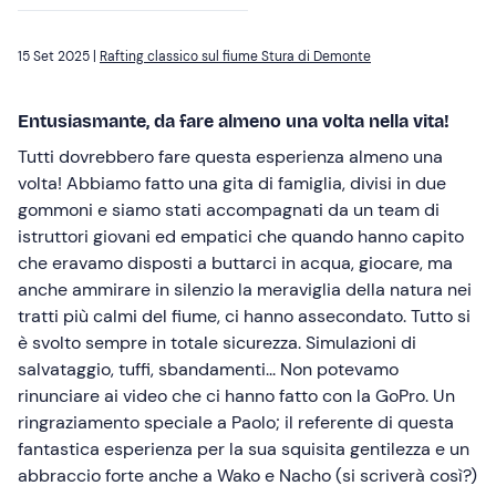
15 Set 2025 |
Rafting classico sul fiume Stura di Demonte
Entusiasmante, da fare almeno una volta nella vita!
Tutti dovrebbero fare questa esperienza almeno una
volta! Abbiamo fatto una gita di famiglia, divisi in due
gommoni e siamo stati accompagnati da un team di
istruttori giovani ed empatici che quando hanno capito
che eravamo disposti a buttarci in acqua, giocare, ma
anche ammirare in silenzio la meraviglia della natura nei
tratti più calmi del fiume, ci hanno assecondato. Tutto si
è svolto sempre in totale sicurezza. Simulazioni di
salvataggio, tuffi, sbandamenti... Non potevamo
rinunciare ai video che ci hanno fatto con la GoPro. Un
ringraziamento speciale a Paolo; il referente di questa
fantastica esperienza per la sua squisita gentilezza e un
abbraccio forte anche a Wako e Nacho (si scriverà così?)