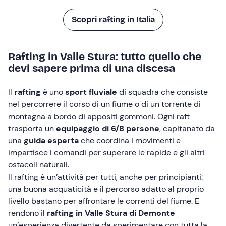
Scopri rafting in Italia
Rafting in Valle Stura: tutto quello che
devi sapere prima di una discesa
Il
rafting
è uno
sport fluviale
di squadra che consiste
nel percorrere il corso di un fiume o di un torrente di
montagna a bordo di appositi gommoni. Ogni raft
trasporta un
equipaggio di 6/8 persone
, capitanato da
una
guida esperta
che coordina i movimenti e
impartisce i comandi per superare le rapide e gli altri
ostacoli naturali.
Il rafting è un’attività per tutti, anche per principianti:
una buona acquaticità e il percorso adatto al proprio
livello bastano per affrontare le correnti del fiume. E
rendono il
rafting in Valle Stura di Demonte
un’esperienza divertente da sperimentare con tutta la