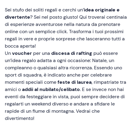
Sei stufo dei soliti regali e cerchi un’
idea originale e
divertente
? Sei nel posto giusto! Qui troverai centinaia
di esperienze avventurose nella natura da prenotare
online con un semplice click. Trasforma i tuoi prossimi
regali in vere e proprie sorprese che lasceranno tutti a
bocca aperta!
Un
voucher
per una
discesa di rafting
può essere
un’idea regalo adatta a ogni occasione: Natale, un
compleanno o qualsiasi altra ricorrenza. Essendo uno
sport di squadra, è indicato anche per celebrare
momenti speciali come
feste di laurea
, rimpatriate tra
amici o
addii al nubilato/celibato
. E se invece non hai
eventi da festeggiare in vista, puoi sempre decidere di
regalarti un weekend diverso e andare a sfidare le
rapide di un fiume di montagna. Vedrai che
divertimento!