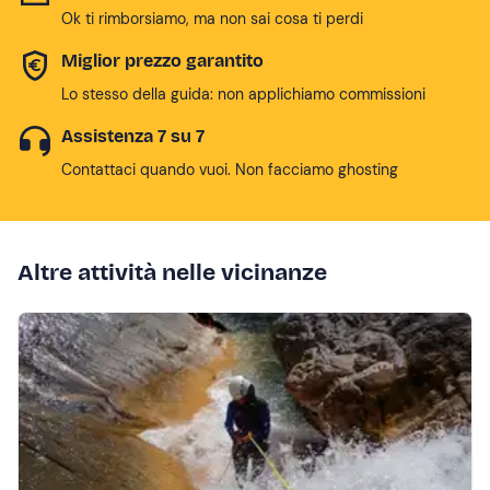
Ok ti rimborsiamo, ma non sai cosa ti perdi
Miglior prezzo garantito
Lo stesso della guida: non applichiamo commissioni
Assistenza 7 su 7
Contattaci quando vuoi. Non facciamo ghosting
Altre attività nelle vicinanze