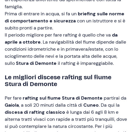
famiglia.
Prima di entrare in acqua, si fa un
briefing sulle norme
di comportamento e sicurezza
con un istruttore e si è
subito pronti a partire.
Il periodo migliore per fare rafting è quello che va
da
aprile a ottobre
. La navigabilità del fiume dipende dalle
condizioni idrometriche e in primavera/estate, con lo
scioglimento delle nevi e la portata alta delle acque,
sullo
Stura di Demonte
il rafting è impareggiabile.
Le migliori discese rafting sul fiume
Stura di Demonte
Per fare
rafting sul fiume Stura di Demonte
partirai da
Gaiola
, a soli 20 minuti dalla città di
Cuneo
. Da qui la
discesa di rafting classico
è lunga dai 6 agli 8 km e
alterna tratti vivaci con rapide a tratti più tranquilli, dove
si può contemplare la natura circostante. Per i più