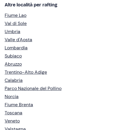
Altre località per rafting
Fiume Lao
Val di Sole
Umbria
Valle d'Aosta
Lombardia
Subiaco
Abruzzo
Trentino-Alto Adige
Calabria
Parco Nazionale del Pollino
Norcia
Fiume Brenta
Toscana
Veneto
Valstagna