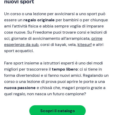
nuovi sport
Un corso o una lezione per avvicinarsi a uno sport può
essere un
regalo originale
per bambini o per chiunque
ami l’attività fisica e abbia sempre voglia di imparare
cose nuove. Su Freedome puoi trovare corsi e lezioni di
sci, giornate di avvicinamento all’arrampicata,
prime
esperienze da sub
, corsi di kayak, vela,
kitesurf
e altri
sport acquatici.
Fare sport insieme a istruttori esperti è uno dei modi
migliori per trascorrere il
tempo libero
: ci si tiene in
forma divertendosi e si fanno nuovi amici. Regalando un
corso o una lezione di prova puoi aprire le porte a una
nuova passione
e chissà che, magari proprio grazie a
quel regalo, non nasca un futuro campione?
Scopri il catalogo