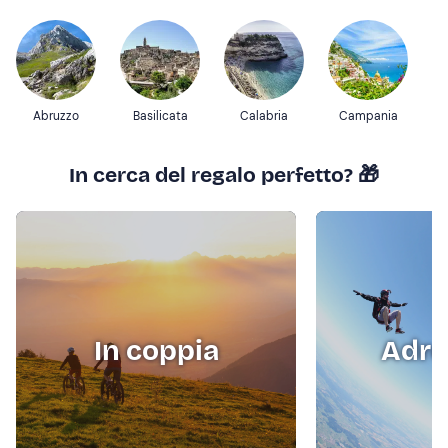
Abruzzo
Basilicata
Calabria
Campania
In cerca del regalo perfetto? 🎁
In coppia
Adre