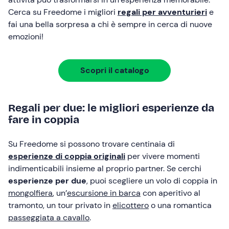
Cerca su Freedome i migliori
regali per avventurieri
e
fai una bella sorpresa a chi è sempre in cerca di nuove
emozioni!
Scopri il catalogo
Regali per due: le migliori esperienze da
fare in coppia
Su Freedome si possono trovare centinaia di
esperienze di coppia originali
per vivere momenti
indimenticabili insieme al proprio partner. Se cerchi
esperienze per due
, puoi scegliere un volo di coppia in
mongolfiera
, un’
escursione in barca
con aperitivo al
tramonto, un tour privato in
elicottero
o una romantica
passeggiata a cavallo
.