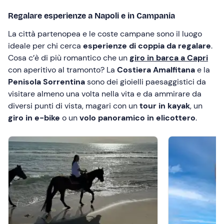
Regalare esperienze a Napoli e in Campania
La città partenopea e le coste campane sono il luogo
ideale per chi cerca
esperienze di coppia da regalare
.
Cosa c’è di più romantico che un
giro in barca a Capri
con aperitivo al tramonto? La
Costiera Amalfitana
e la
Penisola Sorrentina
sono dei gioielli paesaggistici da
visitare almeno una volta nella vita e da ammirare da
diversi punti di vista, magari con un
tour in kayak
, un
giro in e-bike
o un
volo panoramico in elicottero
.