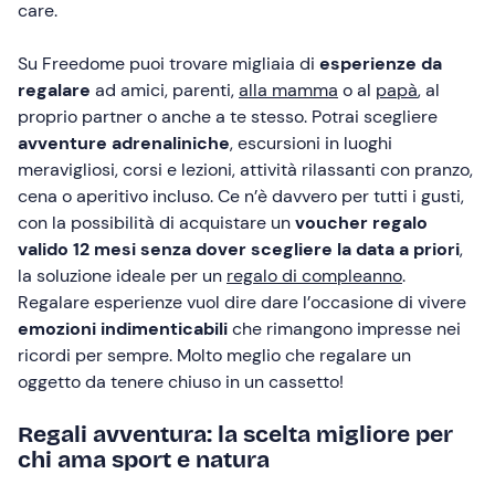
care.
Su Freedome puoi trovare migliaia di
esperienze da
regalare
ad amici, parenti,
alla mamma
o al
papà
, al
proprio partner o anche a te stesso. Potrai scegliere
avventure adrenaliniche
, escursioni in luoghi
meravigliosi, corsi e lezioni, attività rilassanti con pranzo,
cena o aperitivo incluso. Ce n’è davvero per tutti i gusti,
con la possibilità di acquistare un
voucher regalo
valido 12 mesi
senza dover scegliere la data a priori
,
la soluzione ideale per un
regalo di compleanno
.
Regalare esperienze vuol dire dare l’occasione di vivere
emozioni indimenticabili
che rimangono impresse nei
ricordi per sempre. Molto meglio che regalare un
oggetto da tenere chiuso in un cassetto!
Regali avventura: la scelta migliore per
chi ama sport e natura