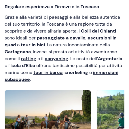
Regalare esperienza a Firenze e in Toscana
Grazie alla varietà di paesaggi e alla bellezza autentica
del suo territorio, la Toscana è una regione tutta da
scoprire e da vivere all’aria aperta. I
Colli del Chianti
sono ideali per
passeggiate a cavallo
,
escursioni in
quad
o
tour in bici
. La natura incontaminata della
Garfagnana
, invece, si presta ad attività avventurose
come il
rafting
o il
canyoning
. Le coste dell’
Argentario
e l’
Isola d’Elba
offrono tantissime possibilità per attività
marine come
tour in barca
,
snorkeling
o
immersioni
subacquee
.