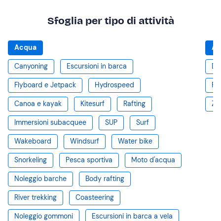
Sfoglia per tipo di attività
Acqua
Ar
Canyoning
Escursioni in barca
De
Flyboard e Jetpack
Hydrospeed
Pa
Canoa e kayak
Kitesurf
Rafting
Zip
Immersioni subacquee
SUP
Surf
Wakeboard
Windsurf
Water bike
Snorkeling
Pesca sportiva
Moto d'acqua
Noleggio barche
Body rafting
River trekking
Coasteering
Noleggio gommoni
Escursioni in barca a vela