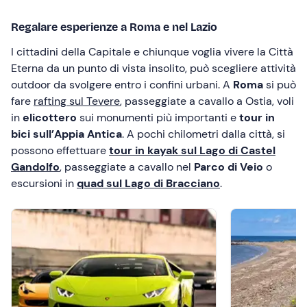
Regalare esperienze a Roma e nel Lazio
I cittadini della Capitale e chiunque voglia vivere la Città
Eterna da un punto di vista insolito, può scegliere attività
outdoor da svolgere entro i confini urbani. A
Roma
si può
fare
rafting sul Tevere
, passeggiate a cavallo a Ostia, voli
in
elicottero
sui monumenti più importanti e
tour in
bici sull’Appia Antica
. A pochi chilometri dalla città, si
possono effettuare
tour in kayak sul Lago di Castel
Gandolfo
, passeggiate a cavallo nel
Parco di Veio
o
escursioni in
quad sul Lago di Bracciano
.